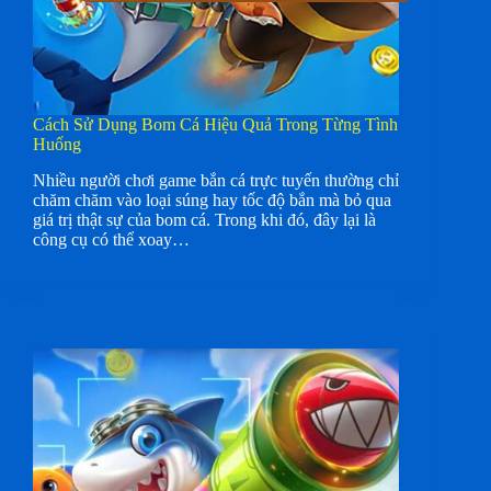
Cách Sử Dụng Bom Cá Hiệu Quả Trong Từng Tình
Huống
Nhiều người chơi game bắn cá trực tuyến thường chỉ
chăm chăm vào loại súng hay tốc độ bắn mà bỏ qua
giá trị thật sự của bom cá. Trong khi đó, đây lại là
công cụ có thể xoay…