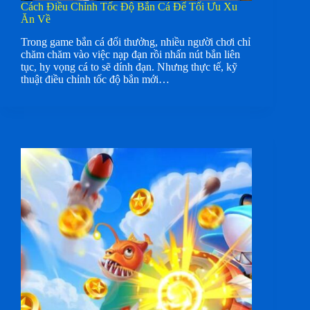
Cách Điều Chỉnh Tốc Độ Bắn Cá Để Tối Ưu Xu
Ăn Về
Trong game bắn cá đổi thưởng, nhiều người chơi chỉ
chăm chăm vào việc nạp đạn rồi nhấn nút bắn liên
tục, hy vọng cá to sẽ dính đạn. Nhưng thực tế, kỹ
thuật điều chỉnh tốc độ bắn mới…