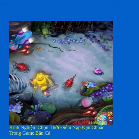
Kinh Nghiệm Chọn Thời Điểm Nạp Đạn Chuẩn
Trong Game Bắn Cá