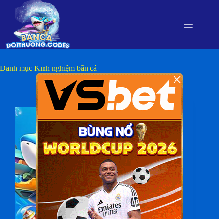
Chuyển
đến
phần
nội
dung
Danh mục
Kinh nghiệm bắn cá
×