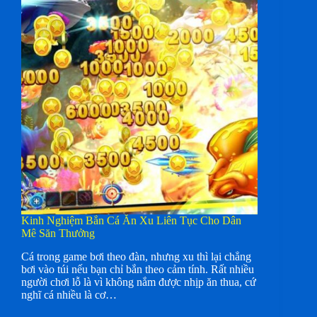
Kinh Nghiệm Bắn Cá Ăn Xu Liên Tục Cho Dân
Mê Săn Thưởng
Cá trong game bơi theo đàn, nhưng xu thì lại chẳng
bơi vào túi nếu bạn chỉ bắn theo cảm tính. Rất nhiều
người chơi lỗ là vì không nắm được nhịp ăn thua, cứ
nghĩ cá nhiều là cơ…