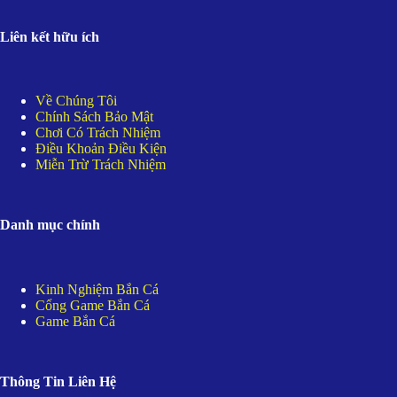
Liên kết hữu ích
Về Chúng Tôi
Chính Sách Bảo Mật
Chơi Có Trách Nhiệm
Điều Khoản Điều Kiện
Miễn Trừ Trách Nhiệm
Danh mục chính
Kinh Nghiệm Bắn Cá
Cổng Game Bắn Cá
Game Bắn Cá
Thông Tin Liên Hệ