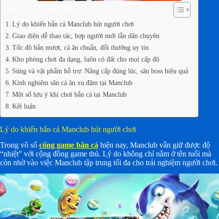
Table of Contents
Lý do khiến bắn cá Manclub hút người chơi
Giao diện dễ thao tác, hợp người mới lẫn dân chuyên
Tốc độ bắn mượt, cá ăn chuẩn, đổi thưởng uy tín
Kho phòng chơi đa dạng, luôn có đất cho mọi cấp độ
Súng và vật phẩm hỗ trợ: Nâng cấp đúng lúc, săn boss hiệu quả
Kinh nghiệm săn cá ăn xu đậm tại Manclub
Một số lưu ý khi chơi bắn cá tại Manclub
Kết luận
Lý do khiến bắn cá Manclub hút người chơi
Trong vô số
cổng game bắn cá
hiện nay, Manclub vẫn giữ được độ
“nhiệt” với cộng đồng game thủ. Lý do không chỉ nằm ở tên tuổi mà
còn nhờ vào việc Manclub tập trung tối đa cho trải nghiệm người chơi.