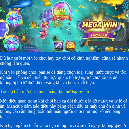
Dù là người mới vào chơi hay tay chơi có kinh nghiệm, cũng sẽ nhanh
chóng làm quen.
Khi vào phòng chơi, bạn sẽ dễ dàng chọn loại súng, mức cược và tốc
độ bắn. Tất cả đều hiển thị trực quan, hỗ trợ người chơi tối đa để
không bị bỏ lỡ thời điểm vàng khi cá boss xuất hiện.
Tốc độ bắn mượt, cá ăn chuẩn, đổi thưởng uy tín
Một điều quan trọng khi chơi bắn cá đổi thưởng là độ mượt và tỷ lệ cá
ăn. Manclub đảm bảo điều này bằng cách đầu tư máy chủ ổn định và
không cài cắm thuật toán hút máu người chơi như một số nền tảng
khác.
Khi bạn ngắm chuẩn và ra đạn đúng lúc, cá sẽ nổ ngay, không gây ức