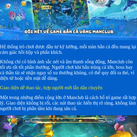
Hệ thống trò chơi được đầu tư kỹ lưỡng, mỗi màn bắn cá đều mang lại
cảm giác hồi hộp và phấn khích.
Không chỉ có hình ảnh sắc nét và âm thanh sống động, Manclub còn
tối ưu rất tốt phần thưởng. Người chơi khi bắn trúng cá lớn, boss hay
cá thần tài sẽ nhận ngay số xu thưởng khủng, có thể quy đổi ra thẻ, ví
điện tử hoặc tiền mặt dễ dàng.
Giao diện dễ thao tác, hợp người mới lẫn dân chuyên
Một trong những điểm cộng lớn ở Manclub là cách bố trí game rất hợp
lý. Giao diện không bị rối, các nút thao tác hiển thị rõ ràng, không làm
người chơi bị phân tâm khi đang săn cá.