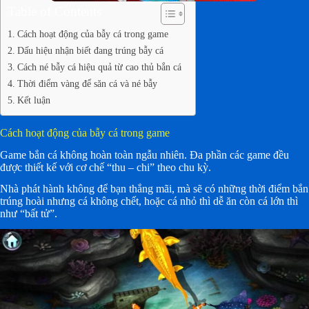
Table of Contents
Cách hoạt động của bẫy cá trong game
Dấu hiệu nhận biết đang trúng bẫy cá
Cách né bẫy cá hiệu quả từ cao thủ bắn cá
Thời điểm vàng để săn cá và né bẫy
Kết luận
Cách hoạt động của bẫy cá trong game
Game bắn cá không hoàn toàn ngẫu nhiên. Đa phần các game đều
được thiết kế với cơ chế “thu – chi” theo chu kỳ.
Nhà phát hành không để bạn thắng mãi, mà sẽ có những thời điểm bắn
trúng hoài nhưng cá không chết, hoặc cá nhỏ thì dễ ăn còn cá lớn thì
như “bất tử”.