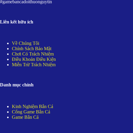
#gamebancadoithuonguytin
Liên kết hữu ích
Về Chúng Tôi
Chính Sách Bảo Mật
Chơi Có Trách Nhiệm
Điều Khoản Điều Kiện
Miễn Trừ Trách Nhiệm
Danh mục chính
Kinh Nghiệm Bắn Cá
Cổng Game Bắn Cá
Game Bắn Cá