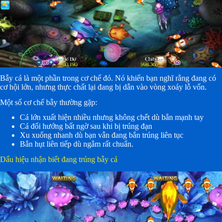
Bẫy cá là một phần trong cơ chế đó. Nó khiến bạn nghĩ rằng đang có
cơ hội lớn, nhưng thực chất lại đang bị dẫn vào vòng xoáy lỗ vốn.
Một số cơ chế bẫy thường gặp:
Cá lớn xuất hiện nhiều nhưng không chết dù bắn mạnh tay
Cá đổi hướng bất ngờ sau khi bị trúng đạn
Xu xuống nhanh dù bạn vẫn đang bắn trúng liên tục
Bắn hụt liên tiếp dù ngắm rất chuẩn.
Dấu hiệu nhận biết đang trúng bẫy cá