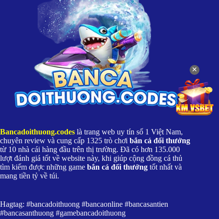
✕
Bancadoithuong.codes
là trang web uy tín số 1 Việt Nam,
chuyên review và cung cấp 1325 trò chơi
bắn cá đổi thưởng
từ 10 nhà cái hàng đầu trên thị trường. Đã có hơn 135.000
lượt đánh giá tốt về website này, khi giúp cộng đồng cá thủ
tìm kiếm được những game
bắn cá đổi thưởng
tốt nhất và
mang tiền tỷ về túi.
Hagtag: #bancadoithuong #bancaonline #bancasantien
#bancasanthuong #gamebancadoithuong