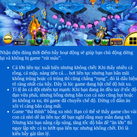
Nhận diện đúng thời điểm bẫy hoạt động sẽ giúp bạn chủ động dừng
lại và không bị game “rút máu”.
Cá lớn liên tục xuất hiện nhưng không chết: Khi thấy nhiều cá
rồng, cá mập, nàng tiên cá… bơi liên tục nhưng bạn bắn mãi
không trúng hoặc có trúng thì cũng chẳng “rụng”, đó là dấu hiệu
rõ ràng nhất của bẫy. Đây là lúc game đang bật chế độ hút xu.
Tỉ lệ ăn cá đột nhiên tụt mạnh: Khi bạn đang ăn đều tay ở tốc độ
đạn vừa phải, nhưng bỗng dưng bắn con cá nào cũng hụt hoặc
ăn không ra xu, thì game đã chuyển chế độ. Đừng cố đấm ăn
xôi vì càng bắn càng mất.
Game “thả thính” bằng xu nhỏ: Bạn có thể sẽ thấy game cho vài
con cá nhỏ dễ ăn liên tục để bạn nghĩ rằng may mắn đang tới.
Nhưng khi bạn nâng cấp súng, tăng tốc độ bắn để “ăn lớn” thì
ngay lập tức cá to lướt qua liên tục nhưng không chết. Đó là
kiểu bẫy gài tâm lý.