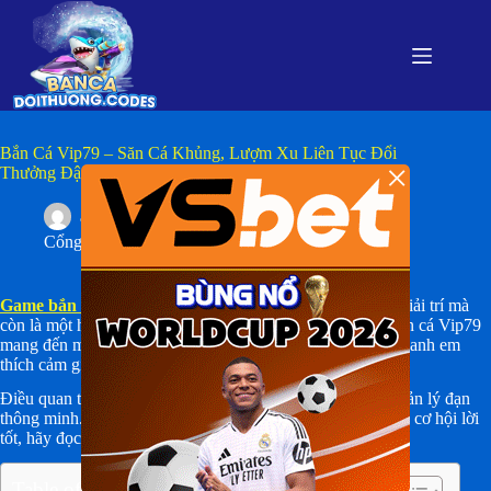
Chuyển
đến
phần
nội
dung
Bắn Cá Vip79 – Săn Cá Khủng, Lượm Xu Liên Tục Đổi
×
Thưởng Đậm
adtoptop
Tháng 6 16, 2025
Cổng game bắn cá
Game bắn cá online
giờ đây không chỉ đơn thuần là bắn giải trí mà
còn là một hình thức đổi thưởng được đầu tư kỹ lưỡng. Bắn cá Vip79
mang đến một sân chơi rõ ràng, dễ tiếp cận và phù hợp với anh em
thích cảm giác chinh phục từng viên xu.
Điều quan trọng là phải biết cách chơi có chiến thuật và quản lý đạn
thông minh. Nếu bạn đang tìm sân chơi vừa dễ chơi vừa có cơ hội lời
tốt, hãy đọc tiếp phần nội dung dưới đây.
Table of Contents