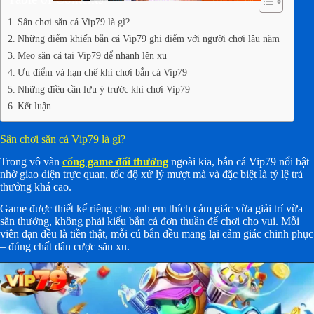
Sân chơi săn cá Vip79 là gì?
Những điểm khiến bắn cá Vip79 ghi điểm với người chơi lâu năm
Mẹo săn cá tại Vip79 để nhanh lên xu
Ưu điểm và hạn chế khi chơi bắn cá Vip79
Những điều cần lưu ý trước khi chơi Vip79
Kết luận
Sân chơi săn cá Vip79 là gì?
Trong vô vàn
cổng game đổi thưởng
ngoài kia, bắn cá Vip79 nổi bật
nhờ giao diện trực quan, tốc độ xử lý mượt mà và đặc biệt là tỷ lệ trả
thưởng khá cao.
Game được thiết kế riêng cho anh em thích cảm giác vừa giải trí vừa
săn thưởng, không phải kiểu bắn cá đơn thuần để chơi cho vui. Mỗi
viên đạn đều là tiền thật, mỗi cú bắn đều mang lại cảm giác chinh phục
– đúng chất dân cược săn xu.