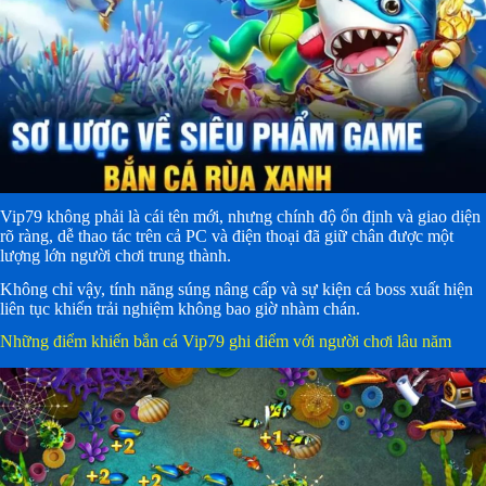
Vip79 không phải là cái tên mới, nhưng chính độ ổn định và giao diện
rõ ràng, dễ thao tác trên cả PC và điện thoại đã giữ chân được một
lượng lớn người chơi trung thành.
Không chỉ vậy, tính năng súng nâng cấp và sự kiện cá boss xuất hiện
liên tục khiến trải nghiệm không bao giờ nhàm chán.
Những điểm khiến bắn cá Vip79 ghi điểm với người chơi lâu năm