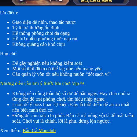
Ưu điểm:
Giao diện dễ nhìn, thao tác mượt
Tỷ lệ trả thưởng ổn định
Hệ thống phòng chơi đa dạng
Hỗ trợ nhiều phương thức nạp rút
Không quảng cáo khó chịu
Hạn chế:
Dễ gây nghiện nếu không kiểm soát
Một số thời điểm có thể lag nhẹ nếu mạng yếu
Cần quản lý vốn tốt nếu không muốn “đốt sạch ví”
Những điều cần lưu ý trước khi chơi Vip79
Không nên dùng toàn bộ số dư để bắn ngay. Hãy chia nhỏ ra
từng đợt để test phòng chơi, tìm hiểu nhịp game.
Luôn để ý boss hoặc sự kiện. Đây là thời điểm dễ ăn xu nhất
nếu biết canh thời cơ.
Đừng để cảm xúc chi phối. Bắn cá mà nóng vội là dễ mất kiểm
soát. Chơi vui là chính, lời là phụ, đừng lộn ngược.
Xem thêm:
Bắn Cá Manclub