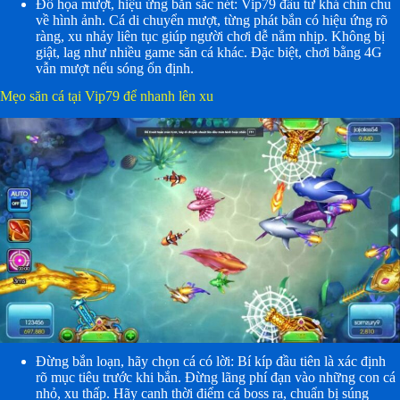
Đồ họa mượt, hiệu ứng bắn sắc nét: Vip79 đầu tư khá chỉn chu
về hình ảnh. Cá di chuyển mượt, từng phát bắn có hiệu ứng rõ
ràng, xu nhảy liên tục giúp người chơi dễ nắm nhịp. Không bị
giật, lag như nhiều game săn cá khác. Đặc biệt, chơi bằng 4G
vẫn mượt nếu sóng ổn định.
Mẹo săn cá tại Vip79 để nhanh lên xu
Đừng bắn loạn, hãy chọn cá có lời: Bí kíp đầu tiên là xác định
rõ mục tiêu trước khi bắn. Đừng lãng phí đạn vào những con cá
nhỏ, xu thấp. Hãy canh thời điểm cá boss ra, chuẩn bị súng