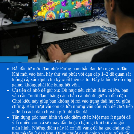
Bắt đầu từ mức đạn nhỏ: Đừng ham bắn đạn lớn ngay từ đầu.
Khi mới vào bàn, hãy thử vài phút với đạn cấp 1–2 để quan sát
luồng cá, xác định chu kỳ xuất hiện cá to. Đây là lúc để dò nhịp
game, không phải lúc bung hết vốn.
Ưu tiên cá nhỏ để giữ xu: Dù mục tiêu chính là ăn cá lớn, bạn
vẫn cần “nuôi đạn” bằng cách bắn cá nhỏ để giữ xu đều đặn.
Chơi kiểu này giúp bạn không bị rơi vào trạng thái hụt xu giữa
chừng. Bắn trượt vài con cá lớn nhưng vẫn còn vốn để chơi tiếp
– đó là cách dân chuyên giữ nhịp lâu dài.
Tận dụng góc màn hình và các điểm chết: Một mẹo ít người để
ý là nhiều con cá sẽ quay đầu hoặc chậm lại khi bơi vào góc
màn hình. Những điểm này là cơ hội vàng để hạ gục chúng dễ
hơn mà tốn ít đạn hơn. Dùng chuột canh chính xác vị trí và tốc