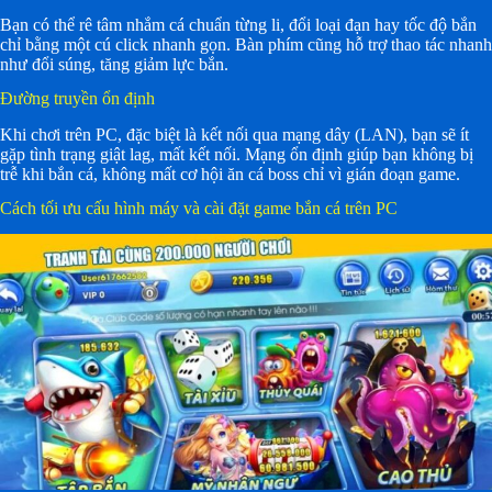
Bạn có thể rê tâm nhắm cá chuẩn từng li, đổi loại đạn hay tốc độ bắn
chỉ bằng một cú click nhanh gọn. Bàn phím cũng hỗ trợ thao tác nhanh
như đổi súng, tăng giảm lực bắn.
Đường truyền ổn định
Khi chơi trên PC, đặc biệt là kết nối qua mạng dây (LAN), bạn sẽ ít
gặp tình trạng giật lag, mất kết nối. Mạng ổn định giúp bạn không bị
trễ khi bắn cá, không mất cơ hội ăn cá boss chỉ vì gián đoạn game.
Cách tối ưu cấu hình máy và cài đặt game bắn cá trên PC