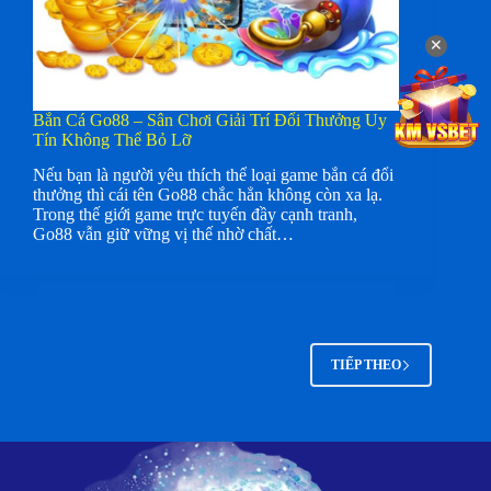
✕
Bắn Cá Go88 – Sân Chơi Giải Trí Đổi Thưởng Uy
Tín Không Thể Bỏ Lỡ
Nếu bạn là người yêu thích thể loại game bắn cá đổi
thưởng thì cái tên Go88 chắc hẳn không còn xa lạ.
Trong thế giới game trực tuyến đầy cạnh tranh,
Go88 vẫn giữ vững vị thế nhờ chất…
TIẾP THEO