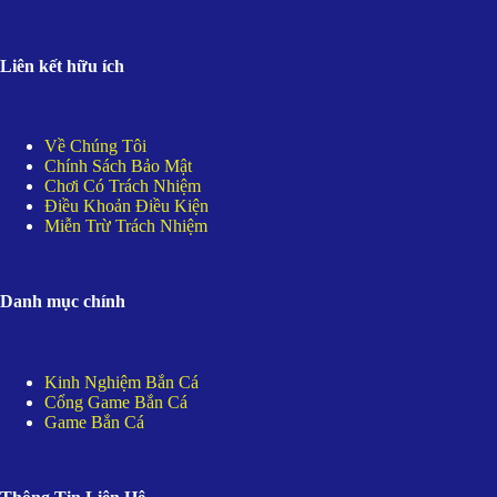
Liên kết hữu ích
Về Chúng Tôi
Chính Sách Bảo Mật
Chơi Có Trách Nhiệm
Điều Khoản Điều Kiện
Miễn Trừ Trách Nhiệm
Danh mục chính
Kinh Nghiệm Bắn Cá
Cổng Game Bắn Cá
Game Bắn Cá