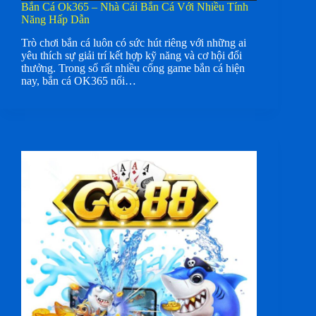
Bắn Cá Ok365 – Nhà Cái Bắn Cá Với Nhiều Tính
Năng Hấp Dẫn
Trò chơi bắn cá luôn có sức hút riêng với những ai
yêu thích sự giải trí kết hợp kỹ năng và cơ hội đổi
thưởng. Trong số rất nhiều cổng game bắn cá hiện
nay, bắn cá OK365 nổi…