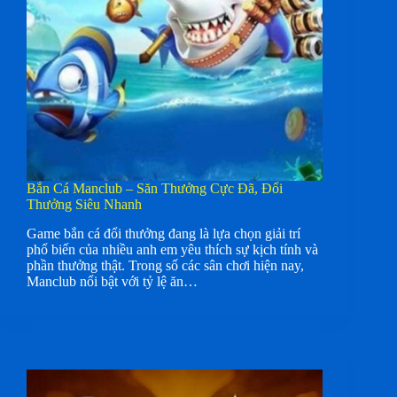
Bắn Cá Manclub – Săn Thưởng Cực Đã, Đổi
Thưởng Siêu Nhanh
Game bắn cá đổi thưởng đang là lựa chọn giải trí
phổ biến của nhiều anh em yêu thích sự kịch tính và
phần thưởng thật. Trong số các sân chơi hiện nay,
Manclub nổi bật với tỷ lệ ăn…