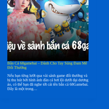
Bắn Cá 68gamebai – Dành Cho Tay Súng Đam Mê
Đổi Thưởng
Nếu bạn từng lướt qua vài sảnh game đổi thưởng và
bị thu hút bởi hình ảnh đàn cá bơi lội dưới đại dương
ảo, có thể bạn đã nghe tới cái tên bắn cá 68Gamebai.
Đây là một trong…