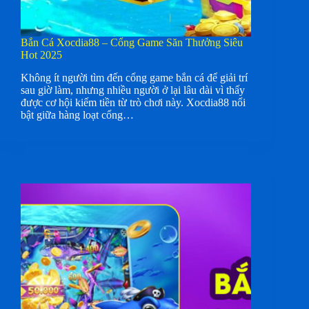
Bắn Cá Xocdia88 – Cổng Game Săn Thưởng Siêu
Hot 2025
Không ít người tìm đến cổng game bắn cá để giải trí
sau giờ làm, nhưng nhiều người ở lại lâu dài vì thấy
được cơ hội kiếm tiền từ trò chơi này. Xocdia88 nổi
bật giữa hàng loạt cổng…