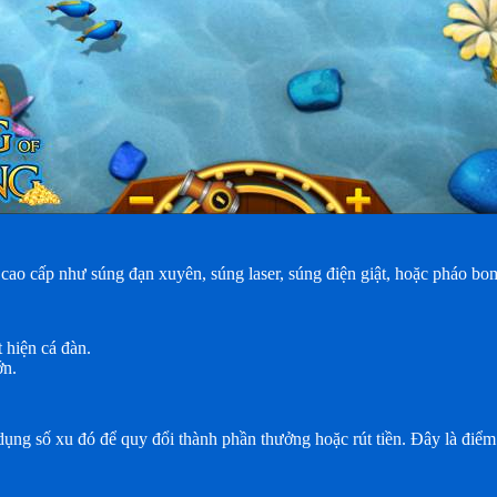
cao cấp như súng đạn xuyên, súng laser, súng điện giật, hoặc pháo bo
t hiện cá đàn.
ớn.
 dụng số xu đó để quy đổi thành phần thưởng hoặc rút tiền. Đây là điể