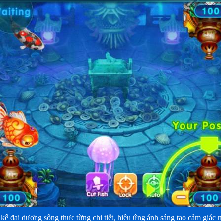
 kế đại dương sống thực từng chi tiết, hiệu ứng ánh sáng tạo cảm giác 