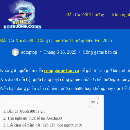
Chuyển
đến
phần
Bắn Cá Đổi Thưởng
Kinh nghi
nội
dung
Bắn Cá Xocdia88 – Cổng Game Săn Thưởng Siêu Hot 2025
adtoptop
Tháng 6 16, 2025
Cổng game bắn cá
Không ít người tìm đến
cổng game bắn cá
để giải trí sau giờ làm, như
Xocdia88 nổi bật giữa hàng loạt cổng game nhờ cơ chế thưởng rõ ràng
Nếu bạn đang phân vân có nên thử Xocdia88 hay không, hãy đọc hết bài
Table of Contents
Bắn cá Xocdia88 là gì?
Trải nghiệm thực tế tại Xocdia88
Lối chơi dễ nắm bắt, hấp dẫn mọi người chơi