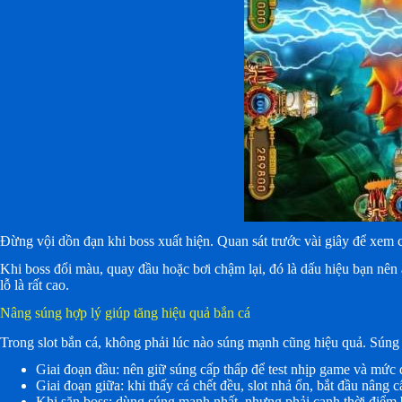
Đừng vội dồn đạn khi boss xuất hiện. Quan sát trước vài giây để xem c
Khi boss đổi màu, quay đầu hoặc bơi chậm lại, đó là dấu hiệu bạn nên a
lỗ là rất cao.
Nâng súng hợp lý giúp tăng hiệu quả bắn cá
Trong slot bắn cá, không phải lúc nào súng mạnh cũng hiệu quả. Súng 
Giai đoạn đầu: nên giữ súng cấp thấp để test nhịp game và mức 
Giai đoạn giữa: khi thấy cá chết đều, slot nhả ổn, bắt đầu nâng c
Khi săn boss: dùng súng mạnh nhất, nhưng phải canh thời điểm 