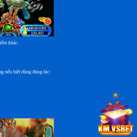
điểm khác.
g nếu biết dùng đúng lúc:
✕