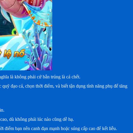
hĩa là không phải cứ bắn trúng là cá chết.
quỹ đạo cá, chọn thời điểm, và biết tận dụng tính năng phụ để tăng
ăn.
 cao, dù không phải lúc nào cũng dễ hạ.
hời điểm bạn nên canh đạn mạnh hoặc súng cấp cao để kết liễu.