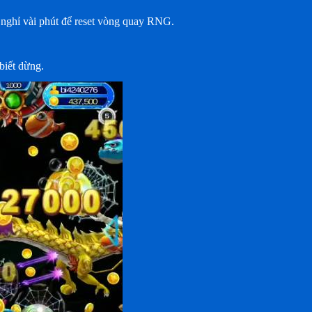
 nghỉ vài phút để reset vòng quay RNG.
biết dừng.