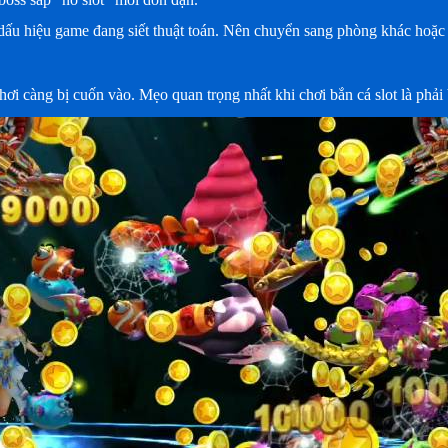
 dấu hiệu game đang siết thuật toán. Nên chuyển sang phòng khác hoặc
ơi càng bị cuốn vào. Mẹo quan trọng nhất khi chơi bắn cá slot là phải 