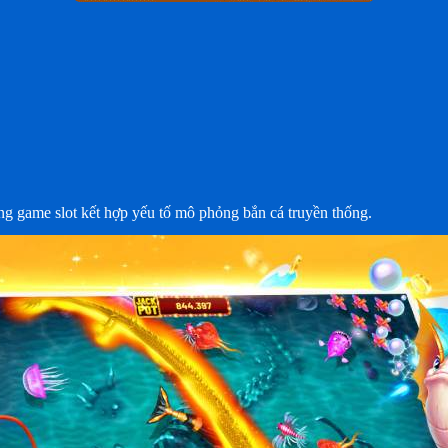
dạng game slot kết hợp yếu tố mô phỏng bắn cá truyền thống.