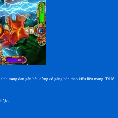
 tình trạng đạn gần hết, đừng cố gắng bắn theo kiểu liều mạng. Tỷ lệ
 lược: