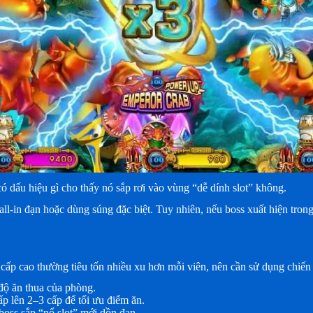
ó dấu hiệu gì cho thấy nó sắp rơi vào vùng “dễ dính slot” không.
ll-in đạn hoặc dùng súng đặc biệt. Tuy nhiên, nếu boss xuất hiện trong
cấp cao thường tiêu tốn nhiều xu hơn mỗi viên, nên cần sử dụng chiến
độ ăn thua của phòng.
ấp lên 2–3 cấp để tối ưu điểm ăn.
boss sắp “nổ slot” mới dồn đạn.