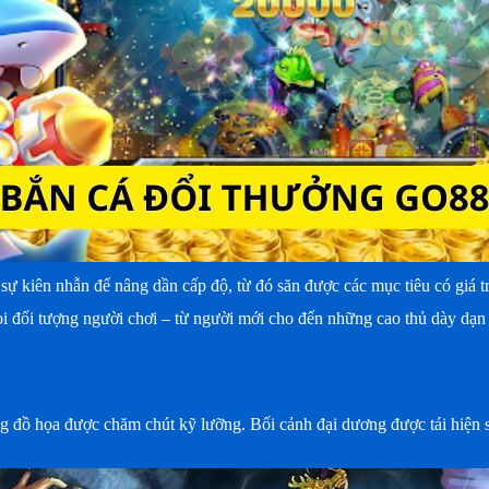
sự kiên nhẫn để nâng dần cấp độ, từ đó săn được các mục tiêu có giá tr
i đối tượng người chơi – từ người mới cho đến những cao thủ dày dạn
ng đồ họa được chăm chút kỹ lưỡng. Bối cảnh đại dương được tái hiện