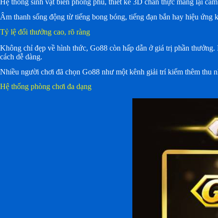
Hệ thống sinh vật biển phong phú, thiết kế 3D chân thực mang lại cảm 
Âm thanh sống động từ tiếng bong bóng, tiếng đạn bắn hay hiệu ứng kh
Tỷ lệ đổi thưởng cao, rõ ràng
Không chỉ đẹp về hình thức, Go88 còn hấp dẫn ở giá trị phần thưởng. M
cách dễ dàng.
Nhiều người chơi đã chọn Go88 như một kênh giải trí kiếm thêm thu n
Hệ thống phòng chơi đa dạng