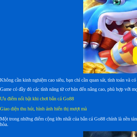
Không cần kinh nghiệm cao siêu, bạn chỉ cần quan sát, tính toán và có 
Game có đầy đủ các tính năng từ cơ bản đến nâng cao, phù hợp với mọ
Ưu điểm nổi bật khi chơi bắn cá Go88
Giao diện thu hút, hình ảnh hiển thị mượt mà
Một trong những điểm cộng lớn nhất của bắn cá Go88 chính là nền tả
hòa.