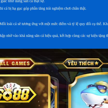
giác như đang săn cá thật sự.
i cá bị hạ gục góp phần tăng trải nghiệm chơi chân thật.
ỗi loài cá sẽ tương ứng với một mức điểm và tỷ lệ quy đổi cụ thể. Khi 
hập nhờ vào khả năng săn cá hiệu quả, kết hợp cùng các sự kiện tặng 