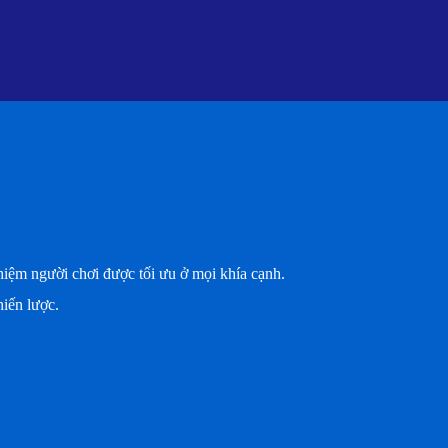
hiệm người chơi được tối ưu ở mọi khía cạnh.
hiến lược.