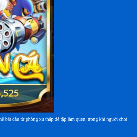
ể bắt đầu từ phòng xu thấp để tập làm quen, trong khi người chơi