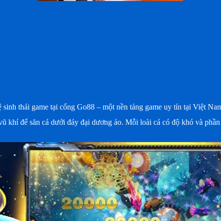
 sinh thái game tại cổng Go88 – một nền tảng game uy tín tại Việt Na
i vũ khí để săn cá dưới đáy đại dương ảo. Mỗi loài cá có độ khó và ph