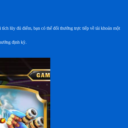
tích lũy đủ điểm, bạn có thể đổi thưởng trực tiếp về tài khoản một
thưởng định kỳ.