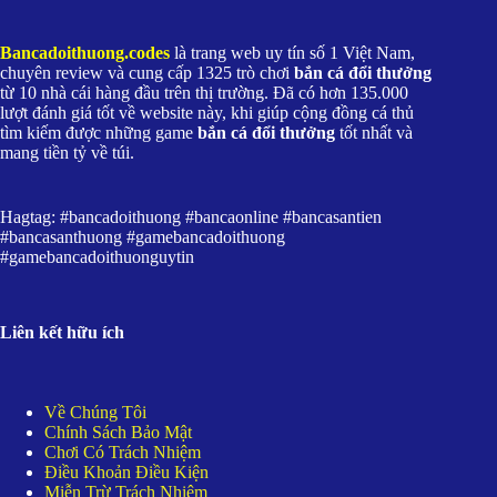
Bancadoithuong.codes
là trang web uy tín số 1 Việt Nam,
chuyên review và cung cấp 1325 trò chơi
bắn cá đổi thưởng
từ 10 nhà cái hàng đầu trên thị trường. Đã có hơn 135.000
lượt đánh giá tốt về website này, khi giúp cộng đồng cá thủ
tìm kiếm được những game
bắn cá đổi thưởng
tốt nhất và
mang tiền tỷ về túi.
Hagtag: #bancadoithuong #bancaonline #bancasantien
#bancasanthuong #gamebancadoithuong
#gamebancadoithuonguytin
Liên kết hữu ích
Về Chúng Tôi
Chính Sách Bảo Mật
Chơi Có Trách Nhiệm
Điều Khoản Điều Kiện
Miễn Trừ Trách Nhiệm