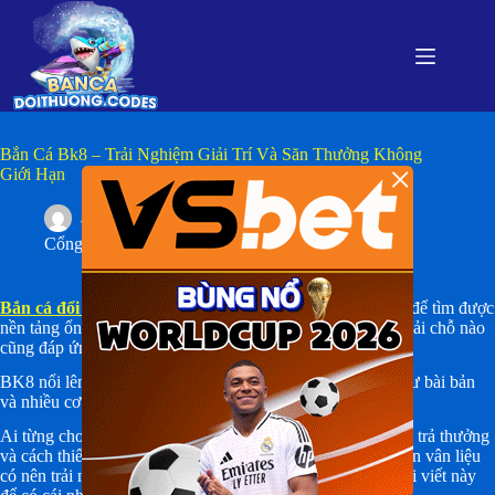
Chuyển
đến
phần
nội
dung
Bắn Cá Bk8 – Trải Nghiệm Giải Trí Và Săn Thưởng Không
×
Giới Hạn
adtoptop
Tháng 6 16, 2025
Cổng game bắn cá
Bắn cá đổi thưởng
hiện nay không thiếu sân chơi, nhưng để tìm được
nền tảng ổn định, giao diện mượt và dễ săn cá thì không phải chỗ nào
cũng đáp ứng được.
BK8 nổi lên như một lựa chọn đáng cân nhắc nhờ sự đầu tư bài bản
và nhiều cơ hội nhận thưởng thực tế cho người chơi.
Ai từng chơi bắn cá lâu năm sẽ thấy rõ sự khác biệt về tỷ lệ trả thưởng
và cách thiết kế vũ khí, mục tiêu tại đây. Nếu bạn đang phân vân liệu
có nên trải nghiệm
cổng game bắn cá
tại BK8, hãy đọc bài viết này