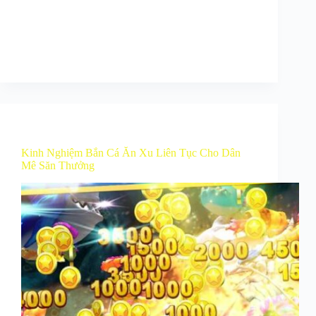
Nếu bạn từng bỏ cả trăm xu để hạ một con cá mập
mà vẫn tay trắng thì đây chính là bài viết bạn nên
đọc ngay. Săn cá lớn trong game bắn cá là cuộc chơi
đầy toan tính,…
adtoptop
Tháng 6 15, 2025
Kinh nghiệm bắn cá
Kinh Nghiệm Bắn Cá Ăn Xu Liên Tục Cho Dân
Mê Săn Thưởng