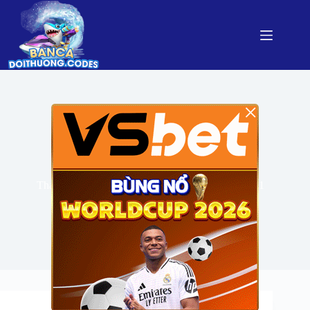
Chuyển
đến
phần
nội
dung
×
adtoptop
Tham gia: Tháng mười một 10, 2024
Bài viết: 51