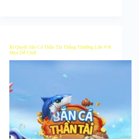
adtoptop
Tháng 6 15, 2025
Kinh nghiệm bắn cá
Bí Quyết Săn Cá Thần Tài Thắng Thưởng Lớn Với
Mẹo Dễ Chơi