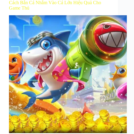
Cách Bắn Cá Nhắm Vào Cá Lớn Hiệu Quả Cho
Game Thủ