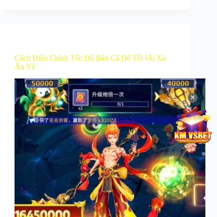
Kinh nghiệm bắn cá
Cách Điều Chỉnh Tốc Độ Bắn Cá Để Tối Ưu Xu
Ăn Về
✕