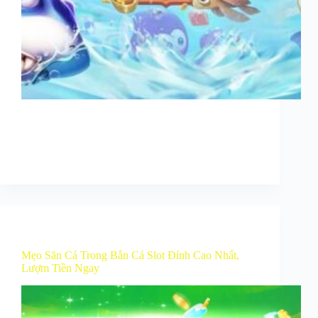
Giữa hàng chục loại cá trong mỗi ván game bắn cá
đổi thưởng, cá thần tài luôn là cái tên khiến người
chơi dồn mắt theo dõi và dốc toàn lực để hạ gục.
Tuy nhiên, không phải cứ bắn…
adtoptop
Tháng 6 15, 2025
Kinh nghiệm bắn cá
Mẹo Săn Cá Trong Bắn Cá Slot Đỉnh Cao Nhất,
Lượm Tiền Ngay