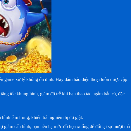
hiến game xử lý không ổn định. Hãy đảm bảo điện thoại luôn được cập
tăng tốc khung hình, giảm độ trễ khi bạn thao tác ngắm bắn cá, đặc
ình tầm trung, khiến trải nghiệm bị đơ giật.
ợ giảm cấu hình, bạn nên hạ mức đồ họa xuống để đổi lại sự mượt mà