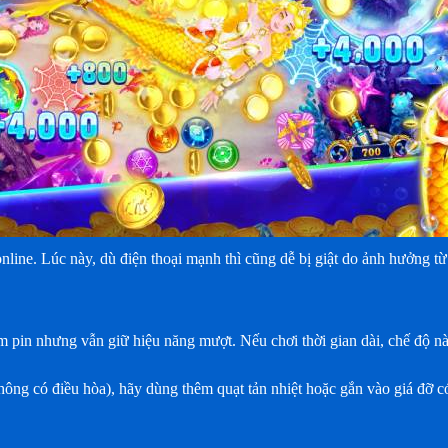
ine. Lúc này, dù điện thoại mạnh thì cũng dễ bị giật do ảnh hưởng từ
iệm pin nhưng vẫn giữ hiệu năng mượt. Nếu chơi thời gian dài, chế độ n
hông có điều hòa), hãy dùng thêm quạt tản nhiệt hoặc gắn vào giá đỡ có