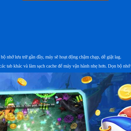
ộ nhớ lưu trữ gần đầy, máy sẽ hoạt động chậm chạp, dễ giật lag.
 các tab khác và làm sạch cache để máy vận hành nhẹ hơn. Dọn bộ nh