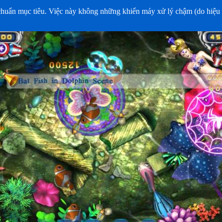
 chuẩn mục tiêu. Việc này không những khiến máy xử lý chậm (do hiệu