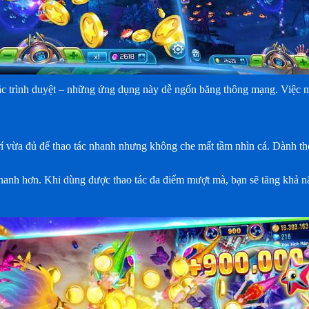
 trình duyệt – những ứng dụng này dễ ngốn băng thông mạng. Việc này
rí vừa đủ để thao tác nhanh nhưng không che mất tầm nhìn cá. Dành thờ
nh hơn. Khi dùng được thao tác đa điểm mượt mà, bạn sẽ tăng khả năng