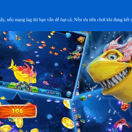
ấy, nếu mạng lag thì bạn vẫn dễ hụt cá. Nên ưu tiên chơi khi đang kết