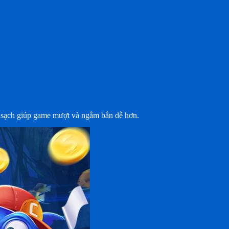
ớ sạch giúp game mượt và ngắm bắn dễ hơn.