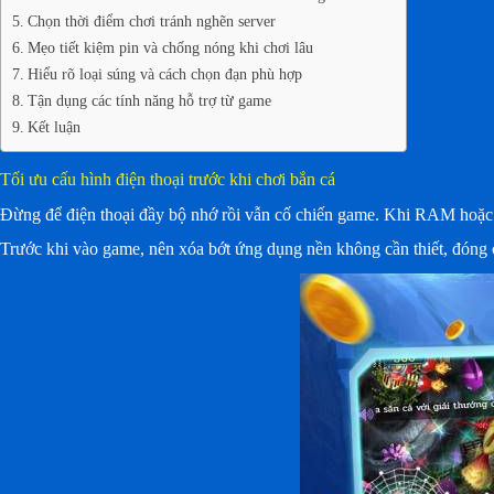
Chọn thời điểm chơi tránh nghẽn server
Mẹo tiết kiệm pin và chống nóng khi chơi lâu
Hiểu rõ loại súng và cách chọn đạn phù hợp
Tận dụng các tính năng hỗ trợ từ game
Kết luận
Tối ưu cấu hình điện thoại trước khi chơi bắn cá
Đừng để điện thoại đầy bộ nhớ rồi vẫn cố chiến game. Khi RAM hoặc b
Trước khi vào game, nên xóa bớt ứng dụng nền không cần thiết, đóng