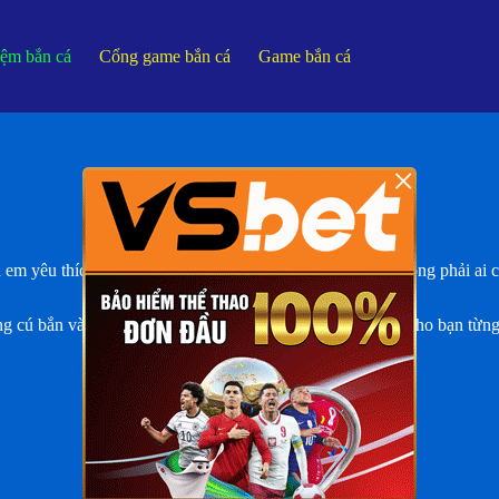
ệm bắn cá
Cổng game bắn cá
Game bắn cá
×
h em yêu thích trò săn thưởng bằng kỹ năng. Tuy nhiên, không phải ai c
ng cú bắn và tối ưu hóa hiệu suất chơi? Bài viết này sẽ chỉ cho bạn từ