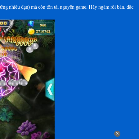
 ứng nhiều đạn) mà còn tốn tài nguyên game. Hãy ngắm rồi bắn, đặc
✕