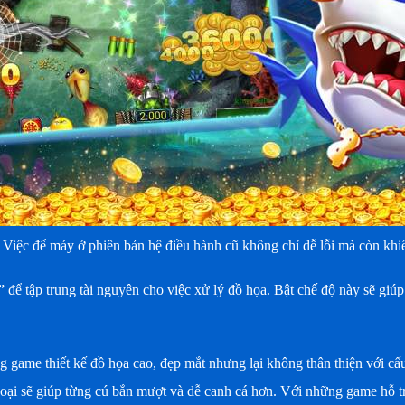
t. Việc để máy ở phiên bản hệ điều hành cũ không chỉ dễ lỗi mà còn k
ể tập trung tài nguyên cho việc xử lý đồ họa. Bật chế độ này sẽ giúp 
ame thiết kế đồ họa cao, đẹp mắt nhưng lại không thân thiện với cấu h
ại sẽ giúp từng cú bắn mượt và dễ canh cá hơn. Với những game hỗ tr