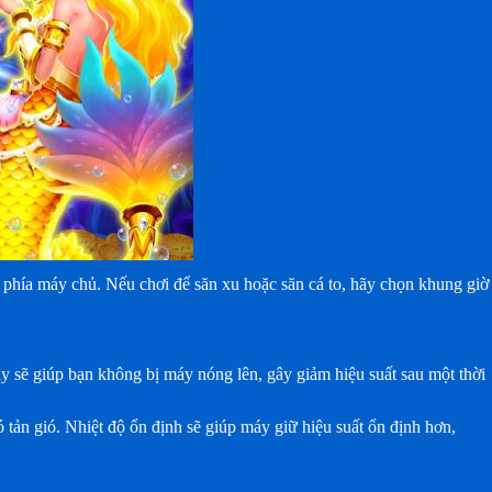
 phía máy chủ. Nếu chơi để săn xu hoặc săn cá to, hãy chọn khung giờ
ày sẽ giúp bạn không bị máy nóng lên, gây giảm hiệu suất sau một thời
 tản gió. Nhiệt độ ổn định sẽ giúp máy giữ hiệu suất ổn định hơn,