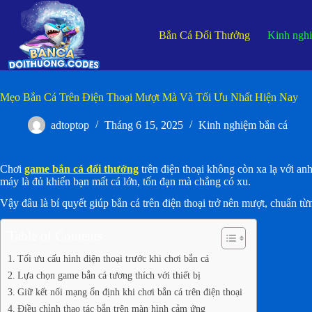
Chuyển
đến
phần
Bắn Cá Đổi Thưởng
Kinh nghi
nội
dung
Mẹo Bắn Cá Trên Điện Thoại Mượt Mà Và Tối Ưu Nhất Hiện Nay
adtoptop
Tháng 6 15, 2025
Kinh nghiệm bắn cá
Chơi
game bắn cá đổi thưởng
trên điện thoại không còn xa lạ với an
máy là đủ khiến bạn mất cá lớn, tốn đạn mà chẳng có xu.
Vậy đâu là bí quyết giúp bắn cá trên điện thoại trở nên mượt, chuẩn từ
Table of Contents
Tối ưu cấu hình điện thoại trước khi chơi bắn cá
Lựa chọn game bắn cá tương thích với thiết bị
Giữ kết nối mạng ổn định khi chơi bắn cá trên điện thoại
Điều chỉnh thao tác bắn trên màn hình cảm ứng