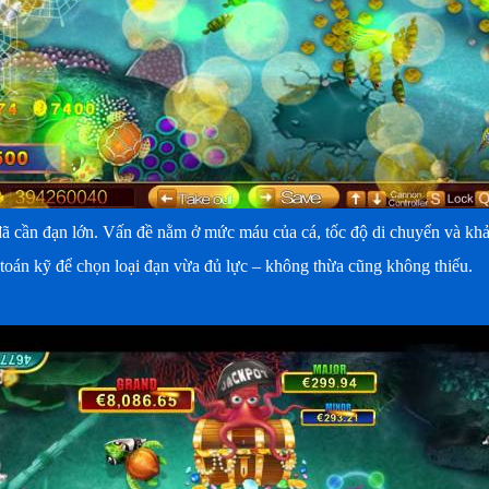
đã cần đạn lớn. Vấn đề nằm ở mức máu của cá, tốc độ di chuyển và khả
 toán kỹ để chọn loại đạn vừa đủ lực – không thừa cũng không thiếu.