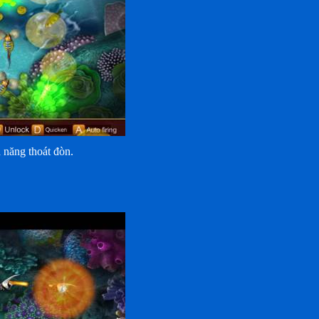
 năng thoát đòn.