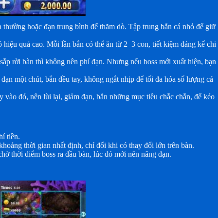
 thường hoặc đạn trung bình để thăm dò. Tập trung bắn cá nhỏ để giữ
 hiệu quả cao. Mỗi lần bắn có thể ăn từ 2–3 con, tiết kiệm đáng kể chi
p rời bàn thì không nên phí đạn. Nhưng nếu boss mới xuất hiện, bạn
 đạn một chút, bắn đều tay, không ngắt nhịp để tối đa hóa số lượng cá
y vào đó, nên lùi lại, giảm đạn, bắn những mục tiêu chắc chắn, để kéo
í tiền.
ảng thời gian nhất định, chỉ đổi khi có thay đổi lớn trên bàn.
chờ thời điểm boss ra đầu bàn, lúc đó mới nên nâng đạn.