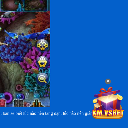
✕
, bạn sẽ biết lúc nào nên tăng đạn, lúc nào nên giảm. Một vài kinh