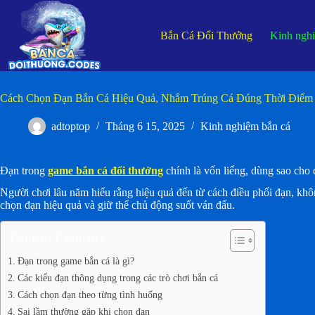
Chuyển
đến
phần
Bắn Cá Đổi Thưởng
Kinh nghi
nội
dung
Cách Chọn Đạn Bắn Cá Hiệu Quả, Nhắm Trúng Cá Đúng Thời Điểm
adtoptop
Tháng 6 15, 2025
Kinh nghiệm bắn cá
Đạn trong
game bắn cá đổi thưởng
chính là vốn liếng, dùng sao cho c
Người chơi lâu năm hiểu rằng hiệu quả đến từ cách điều phối đạn, khô
chọn đạn hiệu quả và giữ thế chủ động suốt ván đấu.
Table of Contents
Đạn trong game bắn cá là gì?
Các kiểu đạn thông dụng trong các trò chơi bắn cá
Cách chọn đạn theo từng tình huống
Sai lầm thường gặp khi chọn đạn