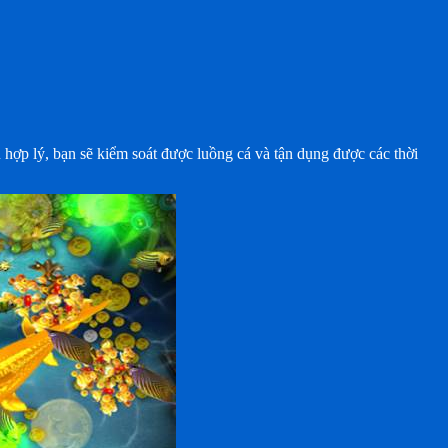
 hợp lý, bạn sẽ kiểm soát được luồng cá và tận dụng được các thời