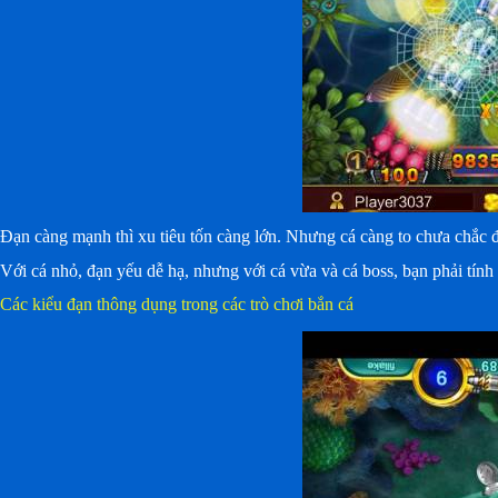
Đạn càng mạnh thì xu tiêu tốn càng lớn. Nhưng cá càng to chưa chắc 
Với cá nhỏ, đạn yếu dễ hạ, nhưng với cá vừa và cá boss, bạn phải tính
Các kiểu đạn thông dụng trong các trò chơi bắn cá