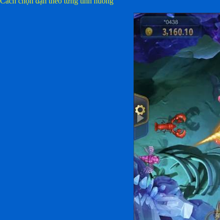
Cách chọn đạn theo từng tình huống