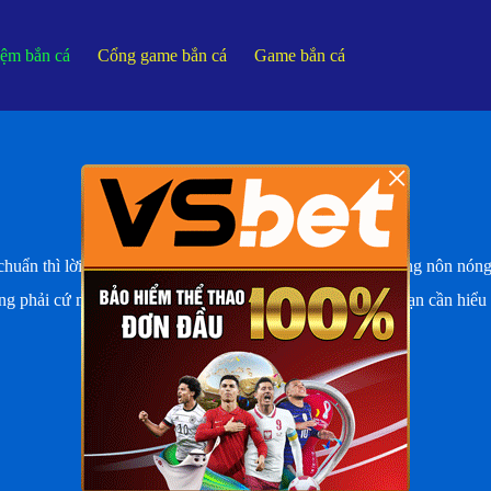
ệm bắn cá
Cổng game bắn cá
Game bắn cá
×
huẩn thì lời, dùng sai thì lỗ. Không ít người mới chơi thường nôn nóng,
ng phải cứ mạnh tay là thắng. Để làm chủ được bàn chơi, bạn cần hiểu 