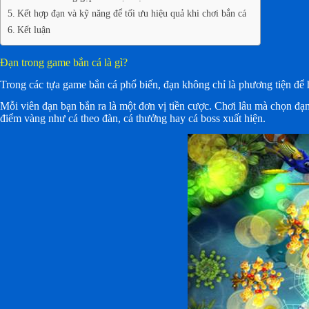
Kết hợp đạn và kỹ năng để tối ưu hiệu quả khi chơi bắn cá
Kết luận
Đạn trong game bắn cá là gì?
Trong các tựa game bắn cá phổ biến, đạn không chỉ là phương tiện để h
Mỗi viên đạn bạn bắn ra là một đơn vị tiền cược. Chơi lâu mà chọn đạn
điểm vàng như cá theo đàn, cá thưởng hay cá boss xuất hiện.