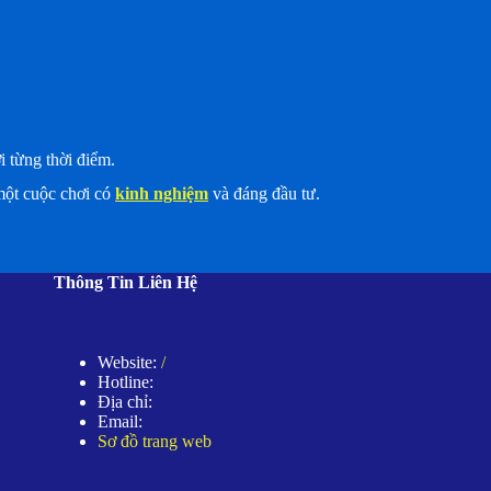
 từng thời điểm.
 một cuộc chơi có
kinh nghiệm
và đáng đầu tư.
Thông Tin Liên Hệ
Website:
/
Hotline:
Địa chỉ:
Email:
Sơ đồ trang web