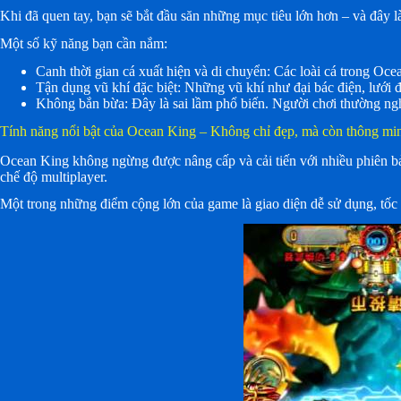
Khi đã quen tay, bạn sẽ bắt đầu săn những mục tiêu lớn hơn – và đây 
Một số kỹ năng bạn cần nắm:
Canh thời gian cá xuất hiện và di chuyển: Các loài cá trong Ocea
Tận dụng vũ khí đặc biệt: Những vũ khí như đại bác điện, lưới đ
Không bắn bừa: Đây là sai lầm phổ biến. Người chơi thường nghĩ
Tính năng nổi bật của Ocean King – Không chỉ đẹp, mà còn thông mi
Ocean King không ngừng được nâng cấp và cải tiến với nhiều phiên bả
chế độ multiplayer.
Một trong những điểm cộng lớn của game là giao diện dễ sử dụng, tốc 