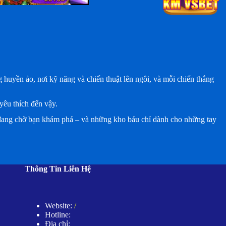
 huyền ảo, nơi kỹ năng và chiến thuật lên ngôi, và mỗi chiến thắng
yêu thích đến vậy.
g đang chờ bạn khám phá – và những kho báu chỉ dành cho những tay
Thông Tin Liên Hệ
Website:
/
Hotline:
Địa chỉ: