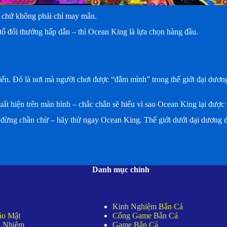
g chứ không phải chỉ may mắn.
u tố đổi thưởng hấp dẫn – thì Ocean King là lựa chọn hàng đầu.
iển. Đó là nơi mà người chơi được “đắm mình” trong thế giới đại dương
uất hiện trên màn hình – chắc chắn sẽ hiểu vì sao Ocean King lại được 
thì đừng chần chừ – hãy thử ngay Ocean King. Thế giới dưới đại dươn
Danh mục chính
Kinh Nghiệm Bắn Cá
ảo Mật
Cổng Game Bắn Cá
h Nhiệm
Game Bắn Cá