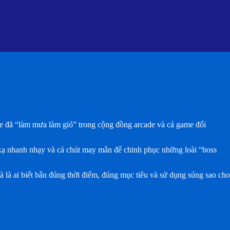
me đã “làm mưa làm gió” trong cộng đồng arcade và cả game đổi
n xạ nhanh nhạy và cả chút may mắn để chinh phục những loài “boss
à là ai biết bắn đúng thời điểm, đúng mục tiêu và sử dụng súng sao cho