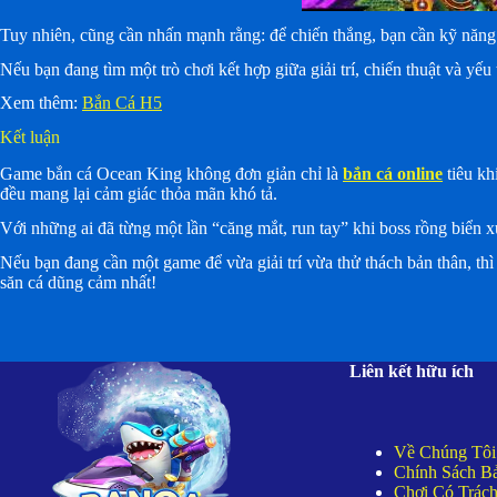
Tuy nhiên, cũng cần nhấn mạnh rằng: để chiến thắng, bạn cần kỹ năn
Nếu bạn đang tìm một trò chơi kết hợp giữa giải trí, chiến thuật và yế
Xem thêm:
Bắn Cá H5
Kết luận
Game bắn cá Ocean King không đơn giản chỉ là
bắn cá online
tiêu kh
đều mang lại cảm giác thỏa mãn khó tả.
Với những ai đã từng một lần “căng mắt, run tay” khi boss rồng biển x
Nếu bạn đang cần một game để vừa giải trí vừa thử thách bản thân, 
săn cá dũng cảm nhất!
Liên kết hữu ích
Về Chúng Tôi
Chính Sách B
Chơi Có Trác