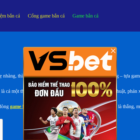
ệm bắn cá
Cổng game bắn cá
Game bắn cá
×
nhẹ nhàng, thì chắc chắn không thể bỏ qua bắn cá Ocean King – tựa ga
 là cả một thế giới sinh động, nơi bạn phải vận dụng chiến thuật, phả
 dòng
game bắn cá
thông thường – không phải ai bắn nhiều là thắng, m