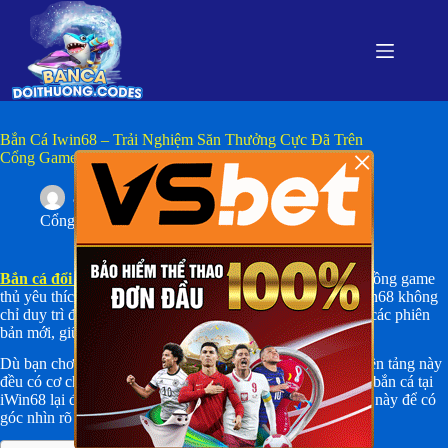
Chuyển
đến
phần
nội
dung
Bắn Cá Iwin68 – Trải Nghiệm Săn Thưởng Cực Đã Trên
×
Cổng Game
adtoptop
Tháng 6 16, 2025
Cổng game bắn cá
Bắn cá đổi thưởng
đang ngày càng phổ biến trong cộng đồng game
thủ yêu thích sự kết hợp giữa giải trí và cơ hội sinh lời. iWin68 không
chỉ duy trì được chất lượng game mà còn liên tục cập nhật các phiên
bản mới, giữ chân người chơi lâu dài.
Dù bạn chơi vì giải trí hay nghiêm túc muốn săn thưởng, nền tảng này
đều có cơ chế phù hợp. Nếu bạn đang muốn hiểu rõ vì sao bắn cá tại
iWin68 lại được nhiều người lựa chọn, hãy đọc hết bài viết này để có
góc nhìn rõ ràng và thực tế nhất.