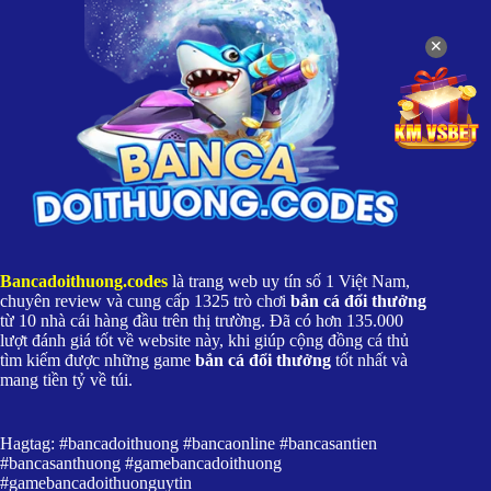
✕
Bancadoithuong.codes
là trang web uy tín số 1 Việt Nam,
chuyên review và cung cấp 1325 trò chơi
bắn cá đổi thưởng
từ 10 nhà cái hàng đầu trên thị trường. Đã có hơn 135.000
lượt đánh giá tốt về website này, khi giúp cộng đồng cá thủ
tìm kiếm được những game
bắn cá đổi thưởng
tốt nhất và
mang tiền tỷ về túi.
Hagtag: #bancadoithuong #bancaonline #bancasantien
#bancasanthuong #gamebancadoithuong
#gamebancadoithuonguytin