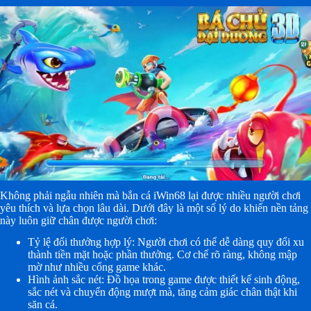
Không phải ngẫu nhiên mà bắn cá iWin68 lại được nhiều người chơi
yêu thích và lựa chọn lâu dài. Dưới đây là một số lý do khiến nền tảng
này luôn giữ chân được người chơi:
Tỷ lệ đổi thưởng hợp lý: Người chơi có thể dễ dàng quy đổi xu
thành tiền mặt hoặc phần thưởng. Cơ chế rõ ràng, không mập
mờ như nhiều cổng game khác.
Hình ảnh sắc nét: Đồ họa trong game được thiết kế sinh động,
sắc nét và chuyển động mượt mà, tăng cảm giác chân thật khi
săn cá.