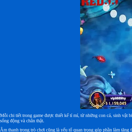
Mỗi chi tiết trong game được thiết kế tỉ mỉ, từ những con cá, sinh vật
sống động và chân thật.
Âm thanh trong trò chơi cũng là yếu tố quan trọng góp phần làm tăng 