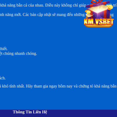
khả năng bắn cá của nhau. Điều này không chỉ giúp người chơi giải trí
tính năng mới. Các bản cập nhật sẽ mang đến những con cá mới, súng
hiết.
iệt chúng nhanh chóng.
ách.
ủ khó tính nhất. Hãy tham gia ngay hôm nay và chứng tỏ khả năng bắn
Thông Tin Liên Hệ