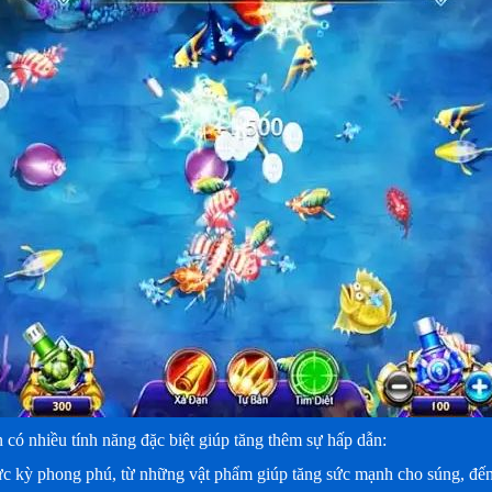
có nhiều tính năng đặc biệt giúp tăng thêm sự hấp dẫn:
ực kỳ phong phú, từ những vật phẩm giúp tăng sức mạnh cho súng, đến 