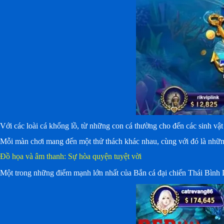
Với các loài cá khổng lồ, từ những con cá thường cho đến các sinh vật
Mỗi màn chơi mang đến một thử thách khác nhau, cùng với đó là nhữn
Đồ họa và âm thanh: Sự hòa quyện tuyệt vời
Một trong những điểm mạnh lớn nhất của Bắn cá đại chiến Thái Bình 