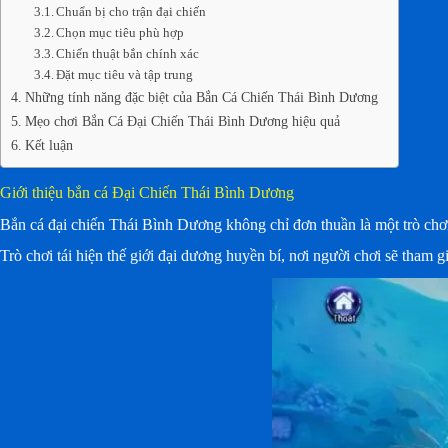
Chuẩn bị cho trận đại chiến
Chọn mục tiêu phù hợp
Chiến thuật bắn chính xác
Đặt mục tiêu và tập trung
Những tính năng đặc biệt của Bắn Cá Chiến Thái Bình Dương
Mẹo chơi Bắn Cá Đại Chiến Thái Bình Dương hiệu quả
Kết luận
Giới thiệu bắn cá Đại Chiến Thái Bình Dương
Bắn cá đại chiến Thái Bình Dương không chỉ đơn thuần là một trò chơi
Trò chơi tái hiện thế giới đại dương huyền bí, nơi người chơi sẽ tha