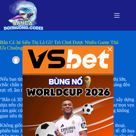
Chuyển
đến
phần
nội
dung
Bắn Cá 3d Siêu Thị Là Gì? Trò Chơi Được Nhiều Game Thủ
×
Ưa Chuộng
adtoptop
Tháng 6 16, 2025
Game bắn cá
Nếu bạn từng ghé qua các trung tâm thương mại hoặc siêu thị lớn,
chắc chắn sẽ bắt gặp một khu vui chơi với dãy máy bắn cá sáng đèn
rực rỡ, âm thanh sống động vang lên không ngớt.
“Bắn cá 3D Siêu Thị” chính là phiên bản game giải trí được xây dựng
dựa trên chính những chiếc máy này – mô phỏng lại gần như trọn vẹn
cảm giác của một tay súng bắn cá chuyên nghiệp ngay trong không
gian siêu thị quen thuộc.
Không giống như các
game bắn cá
thông thường trên điện thoại,
phiên bản 3D Siêu Thị tập trung mạnh vào trải nghiệm thực tế: đồ họa