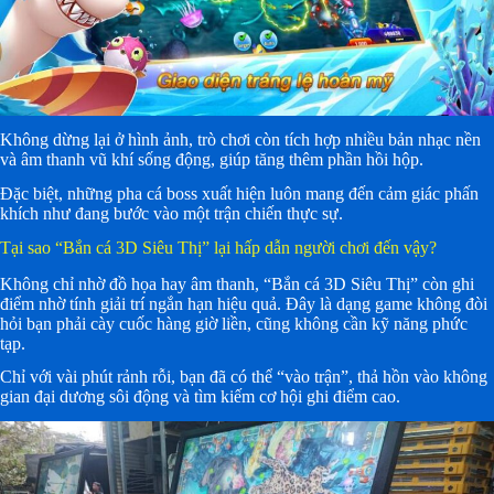
Không dừng lại ở hình ảnh, trò chơi còn tích hợp nhiều bản nhạc nền
và âm thanh vũ khí sống động, giúp tăng thêm phần hồi hộp.
Đặc biệt, những pha cá boss xuất hiện luôn mang đến cảm giác phấn
khích như đang bước vào một trận chiến thực sự.
Tại sao “Bắn cá 3D Siêu Thị” lại hấp dẫn người chơi đến vậy?
Không chỉ nhờ đồ họa hay âm thanh, “Bắn cá 3D Siêu Thị” còn ghi
điểm nhờ tính giải trí ngắn hạn hiệu quả. Đây là dạng game không đòi
hỏi bạn phải cày cuốc hàng giờ liền, cũng không cần kỹ năng phức
tạp.
Chỉ với vài phút rảnh rỗi, bạn đã có thể “vào trận”, thả hồn vào không
gian đại dương sôi động và tìm kiếm cơ hội ghi điểm cao.