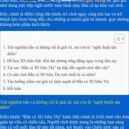
chân thực, hiệu ứng 3 chiều sống động và cảm giác tương tác gần gũi
như đang trực tiếp ngồi trước màn hình máy bắn cá tại khu vui chơi.
Đây chính là điểm cộng lớn khiến trò chơi ngày càng hút fan và trở
thành lựa chọn hàng đầu cho những ai muốn giải trí nhanh, gọn nhưng
không kém phần kích thích.
Table of Contents
Trải nghiệm bắn cá không chỉ là giải trí, mà còn là “nghệ thuật săn
điểm”
Đồ họa 3D chân thật: Khi đại dương sống động ngay trong tầm tay
Tại sao “Bắn cá 3D Siêu Thị” lại hấp dẫn người chơi đến vậy?
Có nên chơi Bắn cá 3D Siêu Thị trên thiết bị cá nhân?
Tận hưởng niềm vui giải trí lành mạnh từ Bắn cá 3D Siêu Thị
Kết luận
Trải nghiệm bắn cá không chỉ là giải trí, mà còn là “nghệ thuật săn
điểm”
Điều khiến “Bắn cá 3D Siêu Thị” khác biệt chính là ở lối chơi vừa đơn
giản lại vừa có chiều sâu. Người chơi được trang bị những loại súng
bắn cá với mức đạn từ nhẹ tới nặng, tuỳ thuộc vào chiến lược săn cá