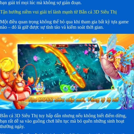
bạn giải trí mọi lúc mà không sợ gián đoạn.
Tận hưởng niềm vui giải trí lành mạnh từ Bắn cá 3D Siêu Thị
Một điều quan trọng không thể bỏ qua khi tham gia bất kỳ tựa game
nào – đó là giữ được sự tỉnh táo và kiểm soát thời gian.
Bắn cá 3D Siêu Thị tuy hấp dẫn nhưng nếu không biết điểm dừng,
bạn rất dễ sa vào guồng chơi liên tục mà bỏ quên những sinh hoạt
thường ngày.