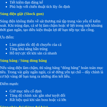
Tiết kiệm đạn đáng kể
Phù hợp với chiến thuật tích lũy ổn định
Súng điện giật (Shock gun)
Súng điện không thiên về sát thương mà tập trung vào yếu tố kiểm
soát. Khi trúng đạn, cá sẽ bị làm chậm hoặc tê liệt trong một khoảng
thời gian ngắn, tạo điều kiện thuận lợi để bạn tiếp tục tấn công.
Ưu điểm:
Làm giảm tốc độ di chuyển của cá
Tăng khả năng bắn trúng
Hỗ trợ cực tốt khi săn cá nhanh
Súng băng / Súng đóng băng
Nếu súng điện làm chậm, thì súng băng “đóng băng” hoàn toàn mục
tiêu. Trong vài giây ngắn ngủi, cá sẽ đứng yên tại chỗ – đây chính là
cơ hội vàng để bạn tung ra những đòn kết liễu.
Điểm mạnh:
Giữ mục tiêu cố định
Tăng độ chính xác gần như tuyệt đối
Rất hiệu quả khi săn boss hoặc cá lớn