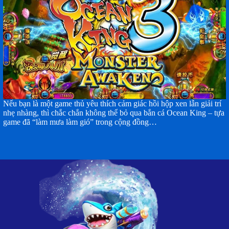
Nếu bạn là một game thủ yêu thích cảm giác hồi hộp xen lẫn giải trí
nhẹ nhàng, thì chắc chắn không thể bỏ qua bắn cá Ocean King – tựa
game đã “làm mưa làm gió” trong cộng đồng…