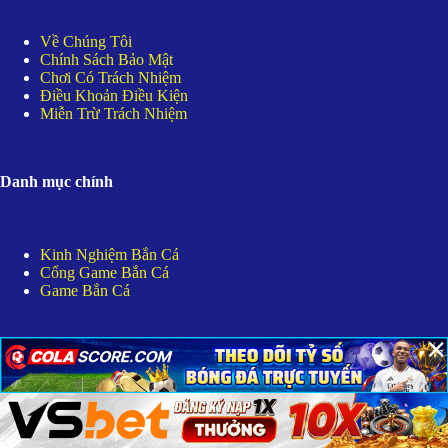
Về Chúng Tôi
Chính Sách Bảo Mật
Chơi Có Trách Nhiệm
Điều Khoản Điều Kiện
Miễn Trừ Trách Nhiệm
Danh mục chính
Kinh Nghiệm Bắn Cá
Cổng Game Bắn Cá
Game Bắn Cá
×
×
×
Thông Tin Liên Hệ
Website:
/