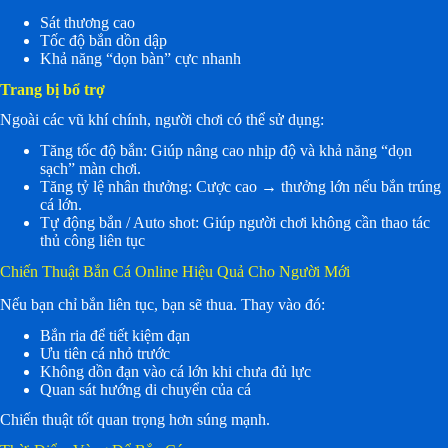
Sát thương cao
Tốc độ bắn dồn dập
Khả năng “dọn bàn” cực nhanh
Trang bị bổ trợ
Ngoài các vũ khí chính, người chơi có thể sử dụng:
Tăng tốc độ bắn: Giúp nâng cao nhịp độ và khả năng “dọn
sạch” màn chơi.
Tăng tỷ lệ nhân thưởng: Cược cao → thưởng lớn nếu bắn trúng
cá lớn.
Tự động bắn / Auto shot: Giúp người chơi không cần thao tác
thủ công liên tục
Chiến Thuật Bắn Cá Online Hiệu Quả Cho Người Mới
Nếu bạn chỉ bắn liên tục, bạn sẽ thua. Thay vào đó:
Bắn ria để tiết kiệm đạn
Ưu tiên cá nhỏ trước
Không dồn đạn vào cá lớn khi chưa đủ lực
Quan sát hướng di chuyển của cá
Chiến thuật tốt quan trọng hơn súng mạnh.