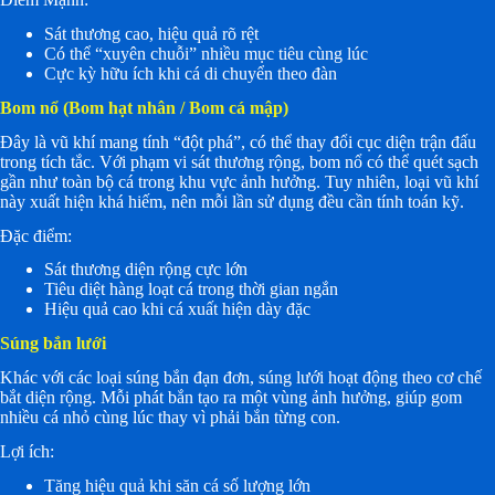
Sát thương cao, hiệu quả rõ rệt
Có thể “xuyên chuỗi” nhiều mục tiêu cùng lúc
Cực kỳ hữu ích khi cá di chuyển theo đàn
Bom nổ (Bom hạt nhân / Bom cá mập)
Đây là vũ khí mang tính “đột phá”, có thể thay đổi cục diện trận đấu
trong tích tắc. Với phạm vi sát thương rộng, bom nổ có thể quét sạch
gần như toàn bộ cá trong khu vực ảnh hưởng. Tuy nhiên, loại vũ khí
này xuất hiện khá hiếm, nên mỗi lần sử dụng đều cần tính toán kỹ.
Đặc điểm:
Sát thương diện rộng cực lớn
Tiêu diệt hàng loạt cá trong thời gian ngắn
Hiệu quả cao khi cá xuất hiện dày đặc
Súng bắn lưới
Khác với các loại súng bắn đạn đơn, súng lưới hoạt động theo cơ chế
bắt diện rộng. Mỗi phát bắn tạo ra một vùng ảnh hưởng, giúp gom
nhiều cá nhỏ cùng lúc thay vì phải bắn từng con.
Lợi ích:
Tăng hiệu quả khi săn cá số lượng lớn