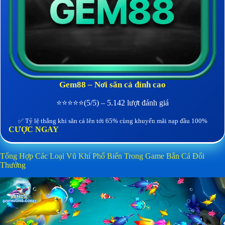
Gem88 – Nơi săn cá đỉnh cao
⭐⭐⭐⭐⭐(5/5) – 5.142 lượt đánh giá
✅ Tỷ lệ thắng khi săn cá lên tới 65% cùng khuyến mãi nạp đầu 100%
CƯỢC NGAY
Tổng Hợp Các Loại Vũ Khí Phổ Biến Trong Game Bắn Cá Đổi
Thưởng