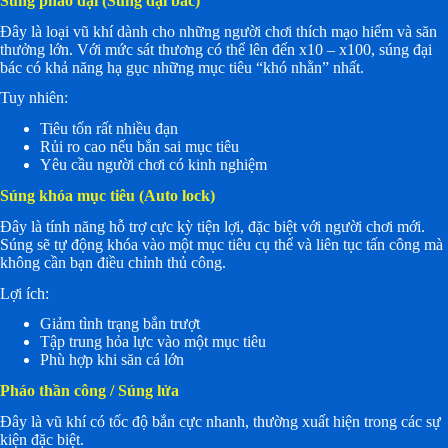
Súng pháo đại (Súng đại bác)
Đây là loại vũ khí dành cho những người chơi thích mạo hiểm và săn
thưởng lớn. Với mức sát thương có thể lên đến x10 – x100, súng đại
bác có khả năng hạ gục những mục tiêu “khó nhằn” nhất.
Tuy nhiên:
Tiêu tốn rất nhiều đạn
Rủi ro cao nếu bắn sai mục tiêu
Yêu cầu người chơi có kinh nghiệm
Súng khóa mục tiêu (Auto lock)
Đây là tính năng hỗ trợ cực kỳ tiện lợi, đặc biệt với người chơi mới.
Súng sẽ tự động khóa vào một mục tiêu cụ thể và liên tục tấn công mà
không cần bạn điều chỉnh thủ công.
Lợi ích:
Giảm tình trạng bắn trượt
Tập trung hỏa lực vào một mục tiêu
Phù hợp khi săn cá lớn
Pháo thần công / Súng lửa
Đây là vũ khí có tốc độ bắn cực nhanh, thường xuất hiện trong các sự
kiện đặc biệt.