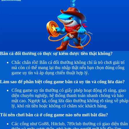
Bắn cá đổi thưởng có thực sự kiếm được tiền thật không?
Chắc chắn rồi! Bắn cá đổi thưởng không chỉ là trò chơi giải trí
mà còn có thể mang lại thu nhập thật nếu bạn chọn đúng cổng
game uy tín và áp dụng chiến thuật hợp lý.
Làm sao để phân biệt cổng game bắn cá uy tín và cổng lừa đảo?
Cổng game uy tín thường có giấy phép hoạt động rõ ràng, giao
diện chuyên nghiệp, hệ thống thanh toán nhanh chóng và bảo
mật cao. Ngược lại, cổng lừa đảo thường không rõ ràng về pháp
lý, khó rút tiền hoặc không có chăm sóc khách hàng.
Tôi nên chơi bắn cá ở cổng game nào nếu mới bắt đầu?
Các cổng như Go88, Hitclub, 789club thường có giao diện thân
thiện và mức cược thấp, phù hợp cho người mới bắt đầu làm