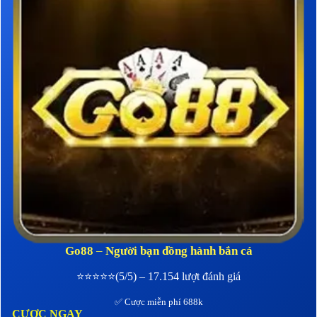
Go88
–
Người bạn đồng hành bắn cá
⭐⭐⭐⭐⭐(5/5) – 17.154 lượt đánh giá
✅ Cược miễn phí 688k
CƯỢC NGAY