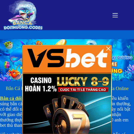
Chuyển
đến
phần
nội
dung
×
Bắn Cá Đổi Thưởng Codes | Top 10 Cổng Game Ban Ca Online
Bắn cá đổi thưởng
là trò chơi online nơi người tham gia điều khiển
súng bắn các loài cá trên màn hình để ghi điểm và nhận phần thưởng,
có thể đổi ra tiền thật, thẻ cào hoặc quà hấp dẫn. Trò chơi này nổi bật
với giao diện sống động, cách trải nghiệm đơn giản, cơ hội nhận
thưởng thực tế và cảm giác hồi hộp, thú vị, với hơn 135.000 anh em
bet thủ tham gia mỗi ngày