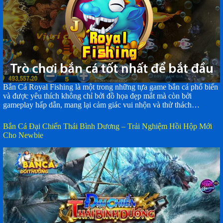
Bắn Cá Royal Fishing là một trong những tựa game bắn cá phổ biến
và được yêu thích không chỉ bởi đồ họa đẹp mắt mà còn bởi
gameplay hấp dẫn, mang lại cảm giác vui nhộn và thử thách…
Bắn Cá Đại Chiến Thái Bình Dương – Trải Nghiệm Hồi Hộp Mới
Cho Newbie