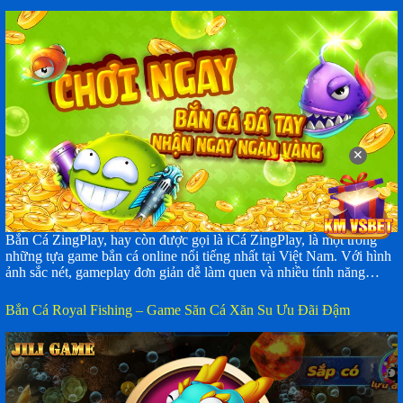
✕
Bắn Cá ZingPlay, hay còn được gọi là iCá ZingPlay, là một trong
những tựa game bắn cá online nổi tiếng nhất tại Việt Nam. Với hình
ảnh sắc nét, gameplay đơn giản dễ làm quen và nhiều tính năng…
Bắn Cá Royal Fishing – Game Săn Cá Xăn Su Ưu Đãi Đậm