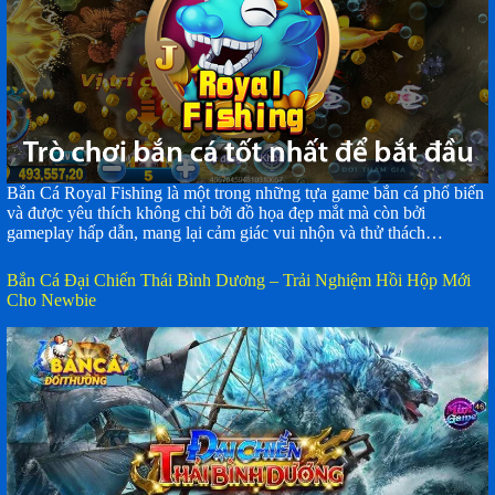
Bắn Cá Royal Fishing là một trong những tựa game bắn cá phổ biến
và được yêu thích không chỉ bởi đồ họa đẹp mắt mà còn bởi
gameplay hấp dẫn, mang lại cảm giác vui nhộn và thử thách…
Bắn Cá Đại Chiến Thái Bình Dương – Trải Nghiệm Hồi Hộp Mới
Cho Newbie