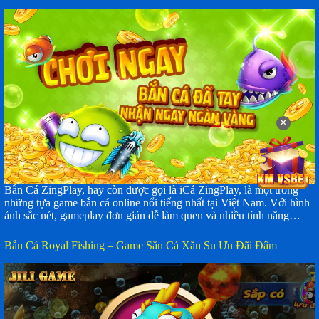
✕
Bắn Cá ZingPlay, hay còn được gọi là iCá ZingPlay, là một trong
những tựa game bắn cá online nổi tiếng nhất tại Việt Nam. Với hình
ảnh sắc nét, gameplay đơn giản dễ làm quen và nhiều tính năng…
Bắn Cá Royal Fishing – Game Săn Cá Xăn Su Ưu Đãi Đậm