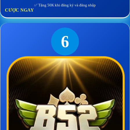
✅ Tặng 50K khi đăng ký và đăng nhập
CƯỢC NGAY
6