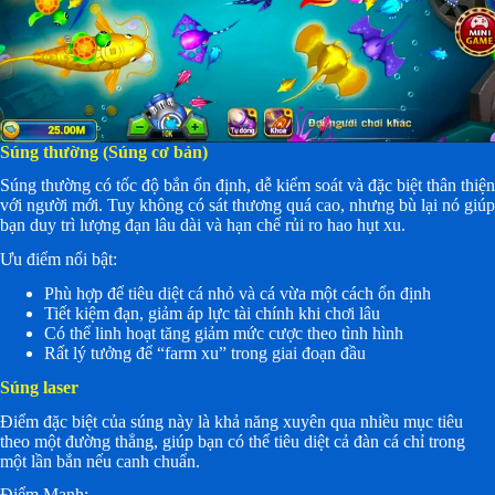
Súng thường (Súng cơ bản)
Súng thường có tốc độ bắn ổn định, dễ kiểm soát và đặc biệt thân thiện
với người mới. Tuy không có sát thương quá cao, nhưng bù lại nó giúp
bạn duy trì lượng đạn lâu dài và hạn chế rủi ro hao hụt xu.
Ưu điểm nổi bật:
Phù hợp để tiêu diệt cá nhỏ và cá vừa một cách ổn định
Tiết kiệm đạn, giảm áp lực tài chính khi chơi lâu
Có thể linh hoạt tăng giảm mức cược theo tình hình
Rất lý tưởng để “farm xu” trong giai đoạn đầu
Súng laser
Điểm đặc biệt của súng này là khả năng xuyên qua nhiều mục tiêu
theo một đường thẳng, giúp bạn có thể tiêu diệt cả đàn cá chỉ trong
một lần bắn nếu canh chuẩn.
Điểm Mạnh: