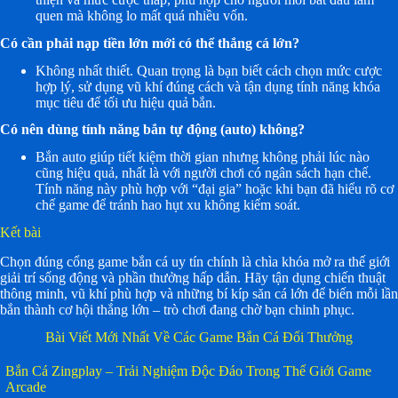
quen mà không lo mất quá nhiều vốn.
Có cần phải nạp tiền lớn mới có thể thắng cá lớn?
Không nhất thiết. Quan trọng là bạn biết cách chọn mức cược
hợp lý, sử dụng vũ khí đúng cách và tận dụng tính năng khóa
mục tiêu để tối ưu hiệu quả bắn.
Có nên dùng tính năng bắn tự động (auto) không?
Bắn auto giúp tiết kiệm thời gian nhưng không phải lúc nào
cũng hiệu quả, nhất là với người chơi có ngân sách hạn chế.
Tính năng này phù hợp với “đại gia” hoặc khi bạn đã hiểu rõ cơ
chế game để tránh hao hụt xu không kiểm soát.
Kết bài
Chọn đúng cổng game bắn cá uy tín chính là chìa khóa mở ra thế giới
giải trí sống động và phần thưởng hấp dẫn. Hãy tận dụng chiến thuật
thông minh, vũ khí phù hợp và những bí kíp săn cá lớn để biến mỗi lần
bắn thành cơ hội thắng lớn – trò chơi đang chờ bạn chinh phục.
Bài Viết Mới Nhất Về Các Game Bắn Cá Đổi Thưởng
Bắn Cá Zingplay – Trải Nghiệm Độc Đáo Trong Thế Giới Game
Arcade