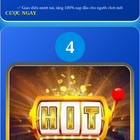
✅ Giao diện mượt mà, tặng 100% nạp đầu cho người chơi mới
CƯỢC NGAY
4