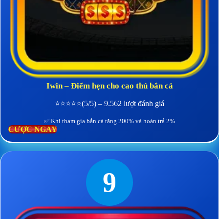
Iwin – Điểm hẹn cho cao thủ bắn cá
⭐⭐⭐⭐⭐(5/5) – 9.562 lượt đánh giá
✅ Khi tham gia bắn cá tặng 200% và hoàn trả 2%
CƯỢC NGAY
9