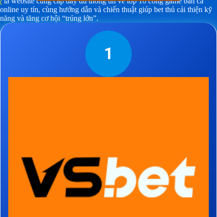
/
là website cung cấp đầy đủ thông tin về top 10 cổng game bắn cá
online uy tín, cùng hướng dẫn và chiến thuật giúp bet thủ cải thiện kỹ
năng và tăng cơ hội “trúng lớn”.
1