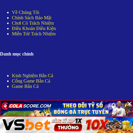
Về Chúng Tôi
Chính Sách Bảo Mật
Chơi Có Trách Nhiệm
Điều Khoản Điều Kiện
Miễn Trừ Trách Nhiệm
Danh mục chính
Kinh Nghiệm Bắn Cá
Cổng Game Bắn Cá
Game Bắn Cá
×
×
×
Thông Tin Liên Hệ
Website:
/