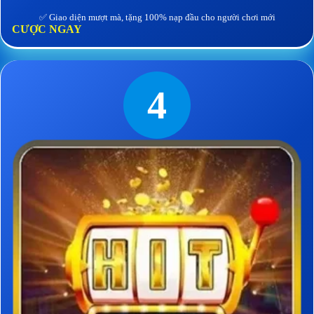
✅ Giao diện mượt mà, tặng 100% nạp đầu cho người chơi mới
CƯỢC NGAY
4