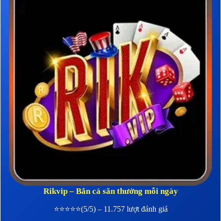
Rikvip – Bắn cá săn thưởng mỗi ngày
⭐⭐⭐⭐⭐(5/5) – 11.757 lượt đánh giá