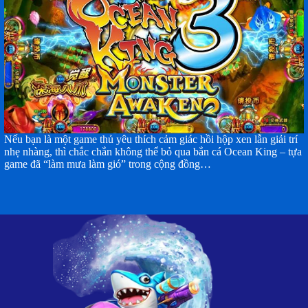
Nếu bạn là một game thủ yêu thích cảm giác hồi hộp xen lẫn giải trí
nhẹ nhàng, thì chắc chắn không thể bỏ qua bắn cá Ocean King – tựa
game đã “làm mưa làm gió” trong cộng đồng…