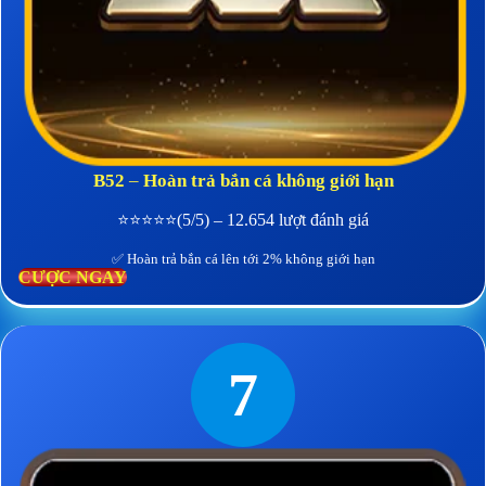
B52
–
Hoàn trả bắn cá không giới hạn
⭐⭐⭐⭐⭐(5/5) – 12.654 lượt đánh giá
✅ Hoàn trả bắn cá lên tới 2% không giới hạn
CƯỢC NGAY
7