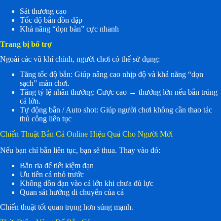
Sát thương cao
Tốc độ bắn dồn dập
Khả năng “dọn bàn” cực nhanh
Trang bị bổ trợ
Ngoài các vũ khí chính, người chơi có thể sử dụng:
Tăng tốc độ bắn: Giúp nâng cao nhịp độ và khả năng “dọn
sạch” màn chơi.
Tăng tỷ lệ nhân thưởng: Cược cao → thưởng lớn nếu bắn trúng
cá lớn.
Tự động bắn / Auto shot: Giúp người chơi không cần thao tác
thủ công liên tục
Chiến Thuật Bắn Cá Online Hiệu Quả Cho Người Mới
Nếu bạn chỉ bắn liên tục, bạn sẽ thua. Thay vào đó:
Bắn ria để tiết kiệm đạn
Ưu tiên cá nhỏ trước
Không dồn đạn vào cá lớn khi chưa đủ lực
Quan sát hướng di chuyển của cá
Chiến thuật tốt quan trọng hơn súng mạnh.