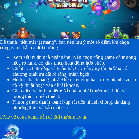
Để tránh “tiền mất tật mang”, bạn nên lưu ý một số điểm khi chọn
cổng game bắn cá đổi thưởng:
Xem xét uy tín nhà phát hành: Nên chọn cổng game có thương
hiệu rõ ràng, có giấy phép hoạt động hợp pháp.
Chính sách thưởng và hoàn trả: Các cổng uy tín thường có
chương trình ưu đãi rõ ràng, minh bạch.
Hỗ trợ khách hàng 24/7: Điều này giúp bạn xử lý nhanh các sự
cố kỹ thuật hoặc vấn đề tài khoản.
Giao diện và trải nghiệm: Nền tảng phải mượt mà, ít lỗi và
tương thích nhiều thiết bị.
Phương thức thanh toán: Nạp rút tiền nhanh chóng, đa dạng
phương thức và bảo mật cao.
FAQ về cổng game bắn cá đổi thưởng uy tín