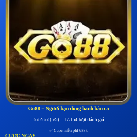
Go88
–
Người bạn đồng hành bắn cá
⭐⭐⭐⭐⭐(5/5) – 17.154 lượt đánh giá
✅ Cược miễn phí 688k
CƯỢC NGAY