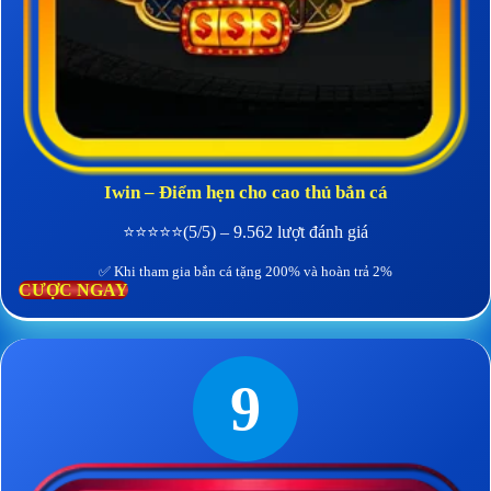
Iwin – Điểm hẹn cho cao thủ bắn cá
⭐⭐⭐⭐⭐(5/5) – 9.562 lượt đánh giá
✅ Khi tham gia bắn cá tặng 200% và hoàn trả 2%
CƯỢC NGAY
9