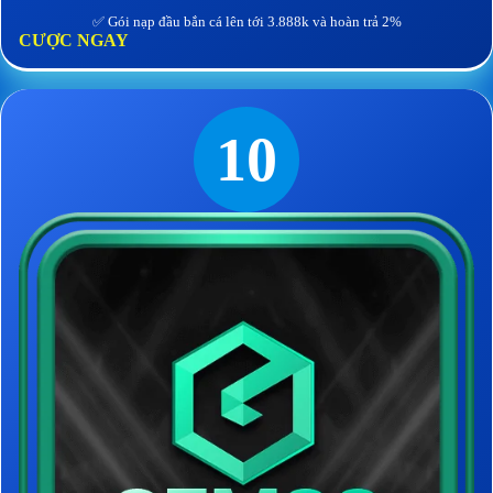
✅ Gói nạp đầu bắn cá lên tới 3.888k và hoàn trả 2%
CƯỢC NGAY
10