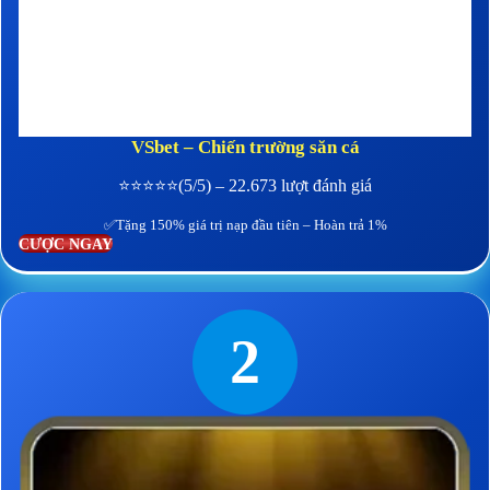
VSbet
–
Chiến trường săn cá
⭐⭐⭐⭐⭐(5/5) – 22.673 lượt đánh giá
✅Tặng 150% giá trị nạp đầu tiên – Hoàn trả 1%
CƯỢC NGAY
2