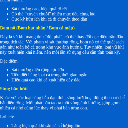
Sát thương cao, hiệu quả rõ rệt
Có thể “xuyên chuỗi” nhiều mục tiêu cùng lúc
Cực kỳ hữu ích khi cá di chuyển theo đàn
Bom nổ (Bom hạt nhân / Bom cá mập)
Đây là vũ khí mang tính “đột phá”, có thể thay đổi cục diện trận đấu
trong tích tắc. Với phạm vi sát thương rộng, bom nổ có thể quét sạch
gần như toàn bộ cá trong khu vực ảnh hưởng. Tuy nhiên, loại vũ khí
này xuất hiện khá hiếm, nên mỗi lần sử dụng đều cần tính toán kỹ.
Đặc điểm:
Sát thương diện rộng cực lớn
Tiêu diệt hàng loạt cá trong thời gian ngắn
Hiệu quả cao khi cá xuất hiện dày đặc
Súng bắn lưới
Khác với các loại súng bắn đạn đơn, súng lưới hoạt động theo cơ chế
bắt diện rộng. Mỗi phát bắn tạo ra một vùng ảnh hưởng, giúp gom
nhiều cá nhỏ cùng lúc thay vì phải bắn từng con.
Lợi ích:
Tăng hiệu quả khi săn cá số lượng lớn