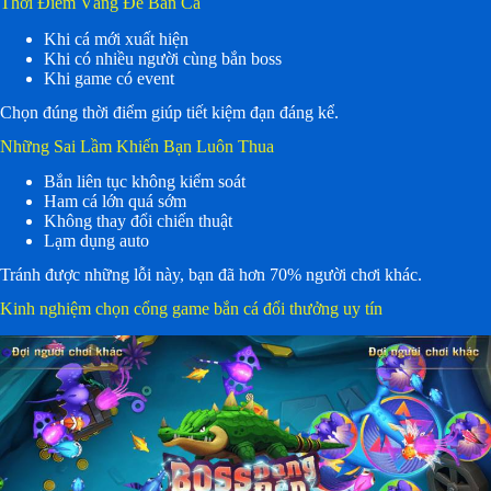
Thời Điểm Vàng Để Bắn Cá
Khi cá mới xuất hiện
Khi có nhiều người cùng bắn boss
Khi game có event
Chọn đúng thời điểm giúp tiết kiệm đạn đáng kể.
Những Sai Lầm Khiến Bạn Luôn Thua
Bắn liên tục không kiểm soát
Ham cá lớn quá sớm
Không thay đổi chiến thuật
Lạm dụng auto
Tránh được những lỗi này, bạn đã hơn 70% người chơi khác.
Kinh nghiệm chọn cổng game bắn cá đổi thưởng uy tín