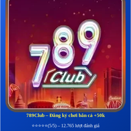
789Club – Đăng ký chơi bắn cá +50k
⭐⭐⭐⭐⭐(5/5) – 12.765 lượt đánh giá