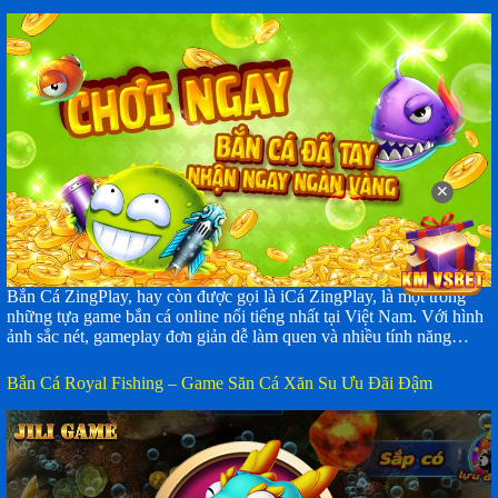
✕
Bắn Cá ZingPlay, hay còn được gọi là iCá ZingPlay, là một trong
những tựa game bắn cá online nổi tiếng nhất tại Việt Nam. Với hình
ảnh sắc nét, gameplay đơn giản dễ làm quen và nhiều tính năng…
Bắn Cá Royal Fishing – Game Săn Cá Xăn Su Ưu Đãi Đậm