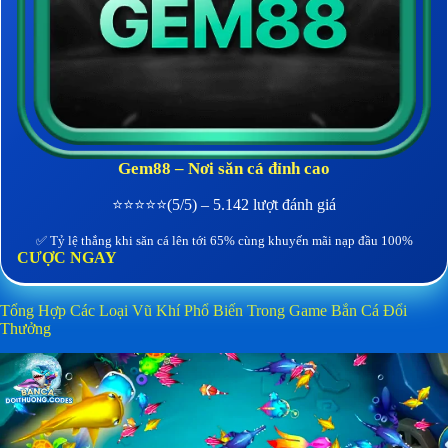
Gem88 – Nơi săn cá đỉnh cao
⭐⭐⭐⭐⭐(5/5) – 5.142 lượt đánh giá
✅ Tỷ lệ thắng khi săn cá lên tới 65% cùng khuyến mãi nạp đầu 100%
CƯỢC NGAY
Tổng Hợp Các Loại Vũ Khí Phổ Biến Trong Game Bắn Cá Đổi
Thưởng