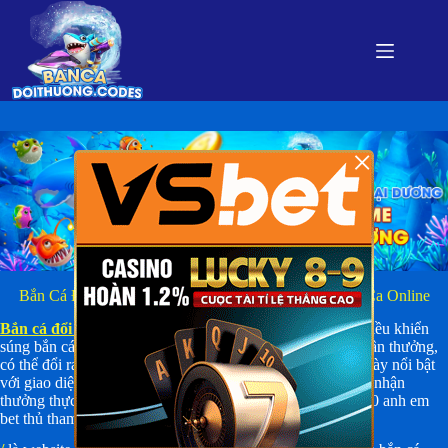
Chuyển
đến
phần
nội
dung
×
Bắn Cá Đổi Thưởng Codes | Top 10 Cổng Game Ban Ca Online
Bắn cá đổi thưởng
là trò chơi online nơi người tham gia điều khiển
súng bắn các loài cá trên màn hình để ghi điểm và nhận phần thưởng,
có thể đổi ra tiền thật, thẻ cào hoặc quà hấp dẫn. Trò chơi này nổi bật
với giao diện sống động, cách trải nghiệm đơn giản, cơ hội nhận
thưởng thực tế và cảm giác hồi hộp, thú vị, với hơn 135.000 anh em
bet thủ tham gia mỗi ngày