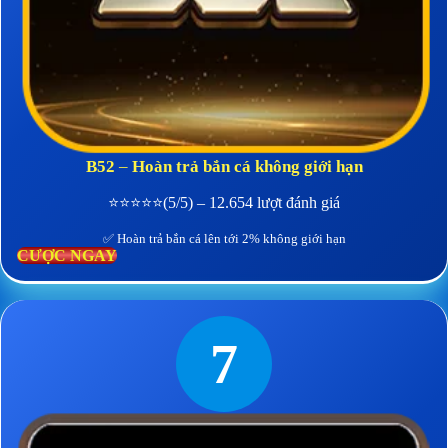
B52
–
Hoàn trả bắn cá không giới hạn
⭐⭐⭐⭐⭐(5/5) – 12.654 lượt đánh giá
✅ Hoàn trả bắn cá lên tới 2% không giới hạn
CƯỢC NGAY
7