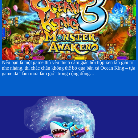
Nếu bạn là một game thủ yêu thích cảm giác hồi hộp xen lẫn giải trí
nhẹ nhàng, thì chắc chắn không thể bỏ qua bắn cá Ocean King – tựa
game đã “làm mưa làm gió” trong cộng đồng…