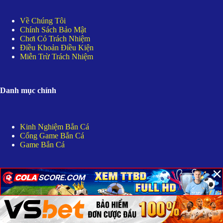
Về Chúng Tôi
Chính Sách Bảo Mật
Chơi Có Trách Nhiệm
Điều Khoản Điều Kiện
Miễn Trừ Trách Nhiệm
Danh mục chính
Kinh Nghiệm Bắn Cá
Cổng Game Bắn Cá
Game Bắn Cá
×
×
×
Thông Tin Liên Hệ
Website:
/