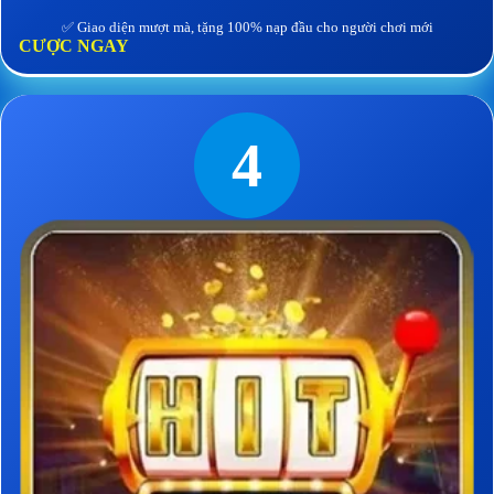
✅ Giao diện mượt mà, tặng 100% nạp đầu cho người chơi mới
CƯỢC NGAY
4