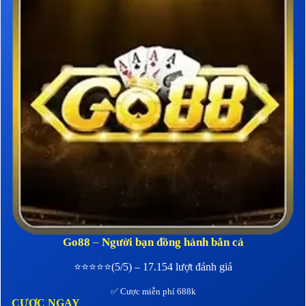
Go88
–
Người bạn đồng hành bắn cá
⭐⭐⭐⭐⭐(5/5) – 17.154 lượt đánh giá
✅ Cược miễn phí 688k
CƯỢC NGAY