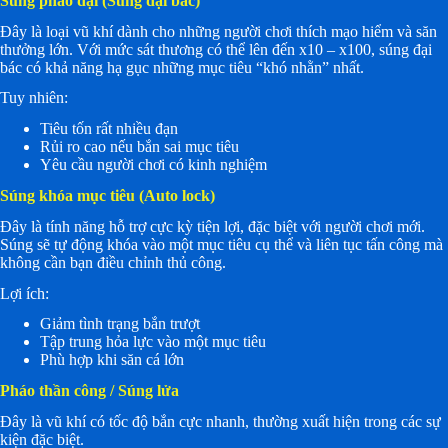
Súng pháo đại (Súng đại bác)
Đây là loại vũ khí dành cho những người chơi thích mạo hiểm và săn
thưởng lớn. Với mức sát thương có thể lên đến x10 – x100, súng đại
bác có khả năng hạ gục những mục tiêu “khó nhằn” nhất.
Tuy nhiên:
Tiêu tốn rất nhiều đạn
Rủi ro cao nếu bắn sai mục tiêu
Yêu cầu người chơi có kinh nghiệm
Súng khóa mục tiêu (Auto lock)
Đây là tính năng hỗ trợ cực kỳ tiện lợi, đặc biệt với người chơi mới.
Súng sẽ tự động khóa vào một mục tiêu cụ thể và liên tục tấn công mà
không cần bạn điều chỉnh thủ công.
Lợi ích:
Giảm tình trạng bắn trượt
Tập trung hỏa lực vào một mục tiêu
Phù hợp khi săn cá lớn
Pháo thần công / Súng lửa
Đây là vũ khí có tốc độ bắn cực nhanh, thường xuất hiện trong các sự
kiện đặc biệt.