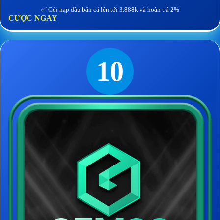
✅ Gói nạp đầu bắn cá lên tới 3.888k và hoàn trả 2%
CƯỢC NGAY
10