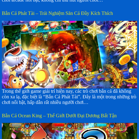
Bắn Cá Phát Tài – Trải Nghiệm Săn Cá Đầy Kích Thích
Trong thế giới game giải trí hiện nay, các trò chơi bắn cá đã không
còn xa lạ, đặc biệt là “Bắn Cá Phát Tài”. Đây là một trong những trò
chơi nổi bật, hấp dẫn rất nhiều người chơi…
Bắn Cá Ocean King – Thế Giới Dưới Đại Dương Bất Tận