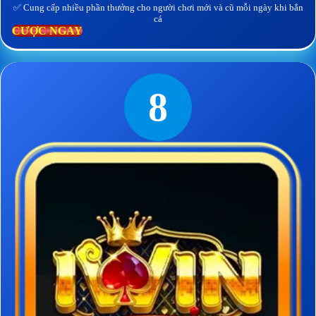
✅ Cung cấp nhiều phần thưởng cho người chơi mới và cũ mỗi ngày
khi bắn
cá
CƯỢC NGAY
8