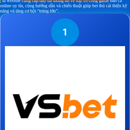
/
là website cung cấp đầy đủ thông tin về top 10 cổng game bắn cá
online uy tín, cùng hướng dẫn và chiến thuật giúp bet thủ cải thiện kỹ
năng và tăng cơ hội “trúng lớn”.
1