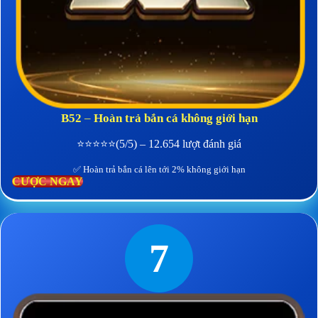
B52
–
Hoàn trả bắn cá không giới hạn
⭐⭐⭐⭐⭐(5/5) – 12.654 lượt đánh giá
✅ Hoàn trả bắn cá lên tới 2% không giới hạn
CƯỢC NGAY
7