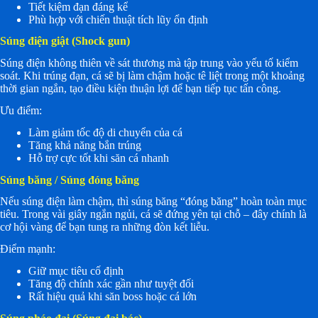
Tiết kiệm đạn đáng kể
Phù hợp với chiến thuật tích lũy ổn định
Súng điện giật (Shock gun)
Súng điện không thiên về sát thương mà tập trung vào yếu tố kiểm
soát. Khi trúng đạn, cá sẽ bị làm chậm hoặc tê liệt trong một khoảng
thời gian ngắn, tạo điều kiện thuận lợi để bạn tiếp tục tấn công.
Ưu điểm:
Làm giảm tốc độ di chuyển của cá
Tăng khả năng bắn trúng
Hỗ trợ cực tốt khi săn cá nhanh
Súng băng / Súng đóng băng
Nếu súng điện làm chậm, thì súng băng “đóng băng” hoàn toàn mục
tiêu. Trong vài giây ngắn ngủi, cá sẽ đứng yên tại chỗ – đây chính là
cơ hội vàng để bạn tung ra những đòn kết liễu.
Điểm mạnh:
Giữ mục tiêu cố định
Tăng độ chính xác gần như tuyệt đối
Rất hiệu quả khi săn boss hoặc cá lớn