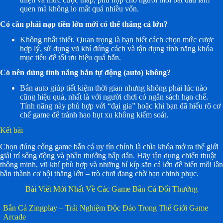
quen mà không lo mất quá nhiều vốn.
Có cần phải nạp tiền lớn mới có thể thắng cá lớn?
Không nhất thiết. Quan trọng là bạn biết cách chọn mức cược
hợp lý, sử dụng vũ khí đúng cách và tận dụng tính năng khóa
mục tiêu để tối ưu hiệu quả bắn.
Có nên dùng tính năng bắn tự động (auto) không?
Bắn auto giúp tiết kiệm thời gian nhưng không phải lúc nào
cũng hiệu quả, nhất là với người chơi có ngân sách hạn chế.
Tính năng này phù hợp với “đại gia” hoặc khi bạn đã hiểu rõ cơ
chế game để tránh hao hụt xu không kiểm soát.
Kết bài
Chọn đúng cổng game bắn cá uy tín chính là chìa khóa mở ra thế giới
giải trí sống động và phần thưởng hấp dẫn. Hãy tận dụng chiến thuật
thông minh, vũ khí phù hợp và những bí kíp săn cá lớn để biến mỗi lần
bắn thành cơ hội thắng lớn – trò chơi đang chờ bạn chinh phục.
Bài Viết Mới Nhất Về Các Game Bắn Cá Đổi Thưởng
Bắn Cá Zingplay – Trải Nghiệm Độc Đáo Trong Thế Giới Game
Arcade