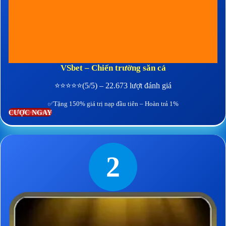
VSbet
–
Chiến trường săn cá
⭐⭐⭐⭐⭐(5/5) – 22.673 lượt đánh giá
✅Tặng 150% giá trị nạp đầu tiên – Hoàn trả 1%
CƯỢC NGAY
2