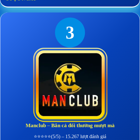
3
Manclub
–
Bắn cá đổi thưởng mượt mà
⭐⭐⭐⭐⭐(5/5) – 15.267 lượt đánh giá