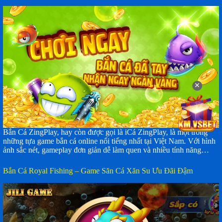
✕
Bắn Cá ZingPlay, hay còn được gọi là iCá ZingPlay, là một trong
những tựa game bắn cá online nổi tiếng nhất tại Việt Nam. Với hình
ảnh sắc nét, gameplay đơn giản dễ làm quen và nhiều tính năng…
Bắn Cá Royal Fishing – Game Săn Cá Xăn Su Ưu Đãi Đậm