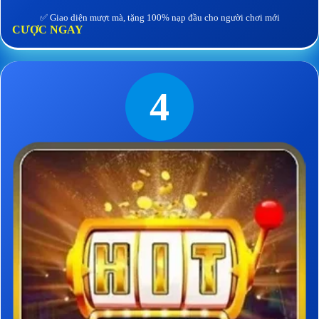
✅ Giao diện mượt mà, tặng 100% nạp đầu cho người chơi mới
CƯỢC NGAY
4