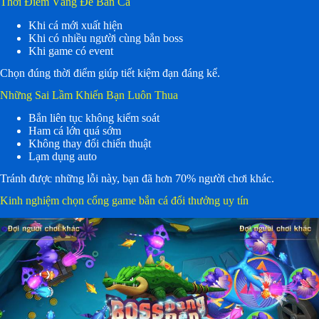
Thời Điểm Vàng Để Bắn Cá
Khi cá mới xuất hiện
Khi có nhiều người cùng bắn boss
Khi game có event
Chọn đúng thời điểm giúp tiết kiệm đạn đáng kể.
Những Sai Lầm Khiến Bạn Luôn Thua
Bắn liên tục không kiểm soát
Ham cá lớn quá sớm
Không thay đổi chiến thuật
Lạm dụng auto
Tránh được những lỗi này, bạn đã hơn 70% người chơi khác.
Kinh nghiệm chọn cổng game bắn cá đổi thưởng uy tín