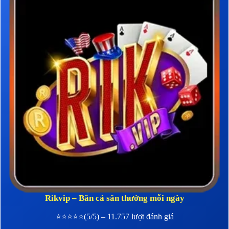
Rikvip – Bắn cá săn thưởng mỗi ngày
⭐⭐⭐⭐⭐(5/5) – 11.757 lượt đánh giá