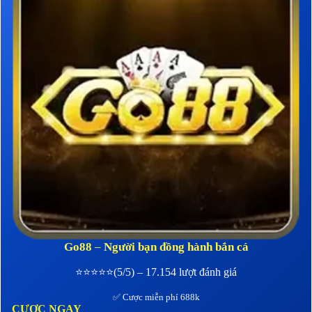
Go88
–
Người bạn đồng hành bắn cá
⭐⭐⭐⭐⭐(5/5) – 17.154 lượt đánh giá
✅ Cược miễn phí 688k
CƯỢC NGAY