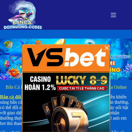
Chuyển
đến
phần
nội
dung
×
Bắn Cá Đổi Thưởng Codes | Top 10 Cổng Game Ban Ca Online
Bắn cá đổi thưởng
là trò chơi online nơi người tham gia điều khiển
súng bắn các loài cá trên màn hình để ghi điểm và nhận phần thưởng,
có thể đổi ra tiền thật, thẻ cào hoặc quà hấp dẫn. Trò chơi này nổi bật
với giao diện sống động, cách trải nghiệm đơn giản, cơ hội nhận
thưởng thực tế và cảm giác hồi hộp, thú vị, với hơn 135.000 anh em
bet thủ tham gia mỗi ngày