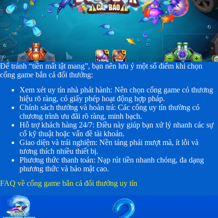
Để tránh “tiền mất tật mang”, bạn nên lưu ý một số điểm khi chọn
cổng game bắn cá đổi thưởng:
Xem xét uy tín nhà phát hành: Nên chọn cổng game có thương
hiệu rõ ràng, có giấy phép hoạt động hợp pháp.
Chính sách thưởng và hoàn trả: Các cổng uy tín thường có
chương trình ưu đãi rõ ràng, minh bạch.
Hỗ trợ khách hàng 24/7: Điều này giúp bạn xử lý nhanh các sự
cố kỹ thuật hoặc vấn đề tài khoản.
Giao diện và trải nghiệm: Nền tảng phải mượt mà, ít lỗi và
tương thích nhiều thiết bị.
Phương thức thanh toán: Nạp rút tiền nhanh chóng, đa dạng
phương thức và bảo mật cao.
FAQ về cổng game bắn cá đổi thưởng uy tín