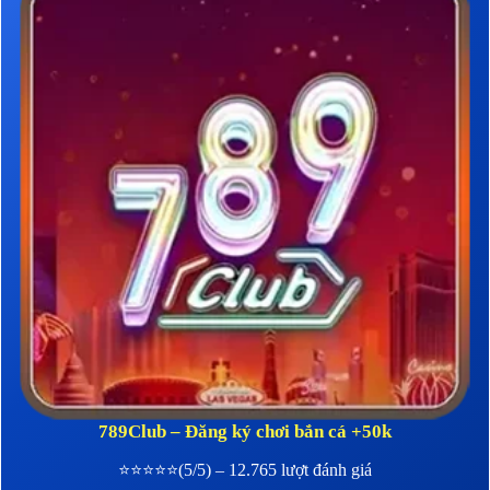
789Club – Đăng ký chơi bắn cá +50k
⭐⭐⭐⭐⭐(5/5) – 12.765 lượt đánh giá