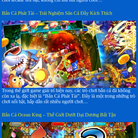
Bắn Cá Phát Tài – Trải Nghiệm Săn Cá Đầy Kích Thích
Trong thế giới game giải trí hiện nay, các trò chơi bắn cá đã không
còn xa lạ, đặc biệt là “Bắn Cá Phát Tài”. Đây là một trong những trò
chơi nổi bật, hấp dẫn rất nhiều người chơi…
Bắn Cá Ocean King – Thế Giới Dưới Đại Dương Bất Tận