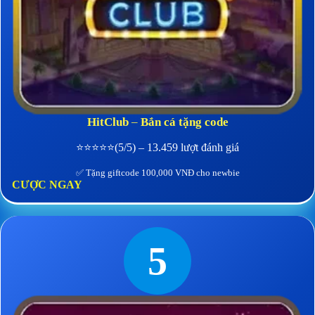
HitClub
–
Bắn cá tặng code
⭐⭐⭐⭐⭐(5/5) – 13.459 lượt đánh giá
✅ Tặng giftcode 100,000 VNĐ cho newbie
CƯỢC NGAY
5