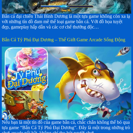
Bắn cá đại chiến Thái Bình Dương là một tựa game không còn xa lạ
với những tín đồ đam mê thể loại game bắn cá. Với đồ họa tuyệt
đẹp, gameplay hấp dẫn và các cơ chế thưởng độc…
Bắn Cá Tỷ Phú Đại Dương – Thế Giới Game Arcade Sống Động
Nếu bạn là một tín đồ của game bắn cá, chắc chắn không thể bỏ qua
tựa game “Bắn Cá Tỷ Phú Đại Dương”. Đây là một trong những trò
chơi arcade nổi bật, không chỉ thu hút người chơi…