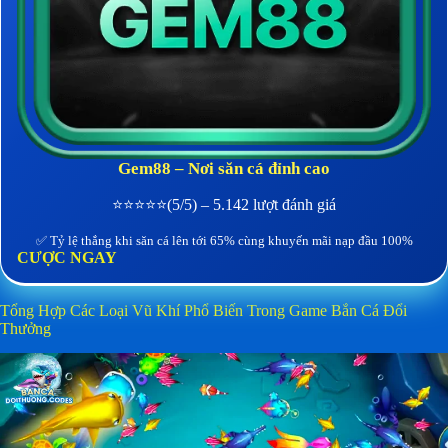
Gem88 – Nơi săn cá đỉnh cao
⭐⭐⭐⭐⭐(5/5) – 5.142 lượt đánh giá
✅ Tỷ lệ thắng khi săn cá lên tới 65% cùng khuyến mãi nạp đầu 100%
CƯỢC NGAY
Tổng Hợp Các Loại Vũ Khí Phổ Biến Trong Game Bắn Cá Đổi
Thưởng