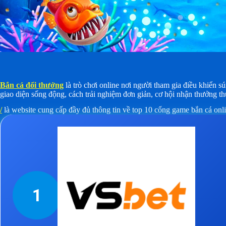
Bắn cá đổi thưởng
là trò chơi online nơi người tham gia điều khiển sú
giao diện sống động, cách trải nghiệm đơn giản, cơ hội nhận thưởng th
/
là website cung cấp đầy đủ thông tin về top 10 cổng game bắn cá onlin
1