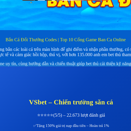
Bắn Cá Đổi Thưởng Codes | Top 10 Cổng Game Ban Ca Online
ng bắn các loài cá trên màn hình để ghi điểm và nhận phần thưởng, có th
ực tế và cảm giác hồi hộp, thú vị, với hơn 135.000 anh em bet thủ tha
e uy tín, cùng hướng dẫn và chiến thuật giúp bet thủ cải thiện kỹ năng
VSbet
–
Chiến trường săn cá
⭐⭐⭐⭐⭐(5/5) – 22.673 lượt đánh giá
✅Tặng 150% giá trị nạp đầu tiên – Hoàn trả 1%