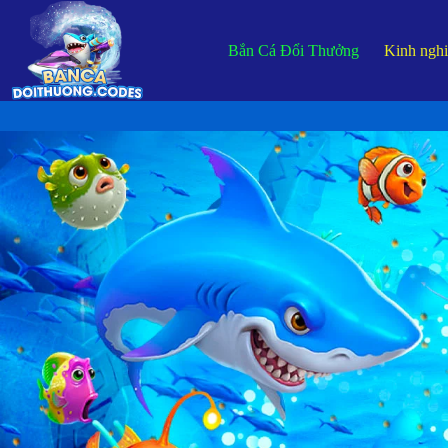
Chuyển
đến
phần
Bắn Cá Đổi Thưởng
Kinh nghi
nội
dung