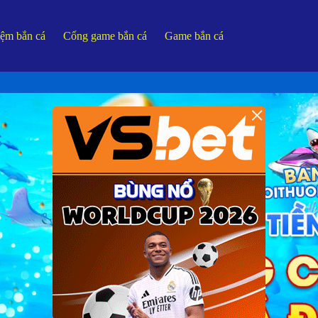
ệm bắn cá
Cổng game bắn cá
Game bắn cá
×