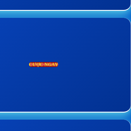
CƯỢC NGAY